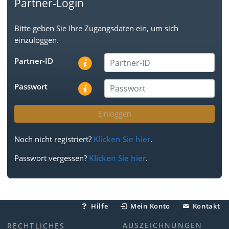
Partner-Login
Bitte geben Sie Ihre Zugangsdaten ein, um sich
einzuloggen.
Partner-ID
Passwort
Einloggen
Noch nicht registriert?
Klicken Sie hier
.
Passwort vergessen?
Klicken Sie hier
.
Hilfe
Mein Konto
Kontakt
AUSZEICHNUNGEN
RECHTLICHES