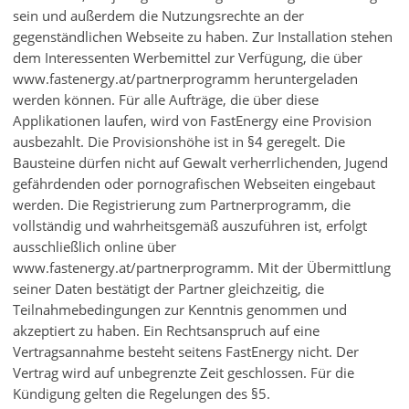
sein und außerdem die Nutzungsrechte an der
gegenständlichen Webseite zu haben. Zur Installation stehen
dem Interessenten Werbemittel zur Verfügung, die über
www.fastenergy.at/partnerprogramm heruntergeladen
werden können. Für alle Aufträge, die über diese
Applikationen laufen, wird von FastEnergy eine Provision
ausbezahlt. Die Provisionshöhe ist in §4 geregelt. Die
Bausteine dürfen nicht auf Gewalt verherrlichenden, Jugend
gefährdenden oder pornografischen Webseiten eingebaut
werden. Die Registrierung zum Partnerprogramm, die
vollständig und wahrheitsgemäß auszuführen ist, erfolgt
ausschließlich online über
www.fastenergy.at/partnerprogramm. Mit der Übermittlung
seiner Daten bestätigt der Partner gleichzeitig, die
Teilnahmebedingungen zur Kenntnis genommen und
akzeptiert zu haben. Ein Rechtsanspruch auf eine
Vertragsannahme besteht seitens FastEnergy nicht. Der
Vertrag wird auf unbegrenzte Zeit geschlossen. Für die
Kündigung gelten die Regelungen des §5.