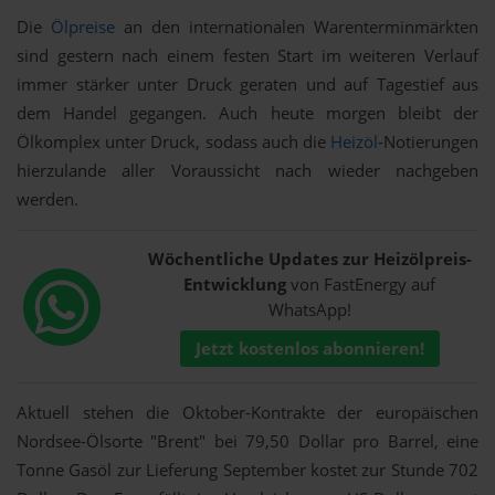
Die
Ölpreise
an den internationalen Warenterminmärkten
sind gestern nach einem festen Start im weiteren Verlauf
immer stärker unter Druck geraten und auf Tagestief aus
dem Handel gegangen. Auch heute morgen bleibt der
Ölkomplex unter Druck, sodass auch die
Heizöl
-Notierungen
hierzulande aller Voraussicht nach wieder nachgeben
werden.
Wöchentliche Updates zur Heizölpreis-
Entwicklung
von FastEnergy auf
WhatsApp!
Jetzt kostenlos abonnieren!
Aktuell stehen die Oktober-Kontrakte der europäischen
Nordsee-Ölsorte "Brent" bei 79,50 Dollar pro Barrel, eine
Tonne Gasöl zur Lieferung September kostet zur Stunde 702