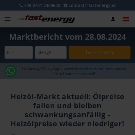
+49 8731 7409620
kontakt@fastenergy.at
Marktbericht vom 28.08.2024
berechnen
PLZ
Menge
FastEnergy-WhatsApp-Channel
kostenlos abonnieren
und auf
dem Laufenden bleiben!
Heizöl-Markt aktuell: Ölpreise
fallen und bleiben
schwankungsanfällig -
Heizölpreise wieder niedriger!