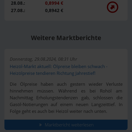
28.08.:
0,8994 €
27.08.:
0,8942 €
Weitere Marktberichte
Donnerstag, 29.08.2024, 08:31 Uhr
Heizöl-Markt aktuell: Ölpreise bleiben schwach -
Heizölpreise tendieren Richtung Jahrestief!
Die Ölpreise haben auch gestern wieder Verluste
hinnehmen müssen. Während es bei Rohöl am
Nachmittag Erholungstendenzen gab, schlossen die
Gasöl-Notierungen auf einem neuen Langzeittief. In
Folge geht es auch bei Heizöl weiter nach unten.
Marktbericht weiterlesen