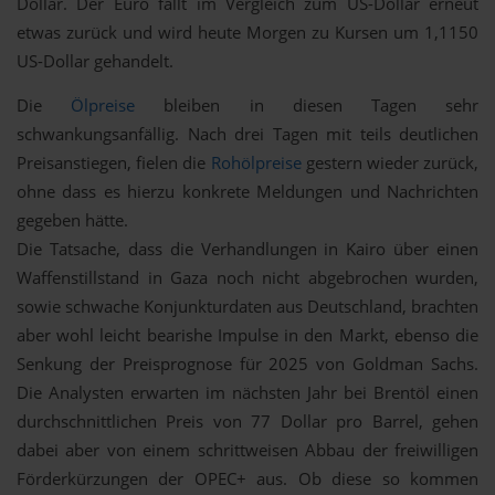
Dollar. Der Euro fällt im Vergleich zum US-Dollar erneut
etwas zurück und wird heute Morgen zu Kursen um 1,1150
US-Dollar gehandelt.
Die
Ölpreise
bleiben in diesen Tagen sehr
schwankungsanfällig. Nach drei Tagen mit teils deutlichen
Preisanstiegen, fielen die
Rohölpreise
gestern wieder zurück,
ohne dass es hierzu konkrete Meldungen und Nachrichten
gegeben hätte.
Die Tatsache, dass die Verhandlungen in Kairo über einen
Waffenstillstand in Gaza noch nicht abgebrochen wurden,
sowie schwache Konjunkturdaten aus Deutschland, brachten
aber wohl leicht bearishe Impulse in den Markt, ebenso die
Senkung der Preisprognose für 2025 von Goldman Sachs.
Die Analysten erwarten im nächsten Jahr bei Brentöl einen
durchschnittlichen Preis von 77 Dollar pro Barrel, gehen
dabei aber von einem schrittweisen Abbau der freiwilligen
Förderkürzungen der OPEC+ aus. Ob diese so kommen