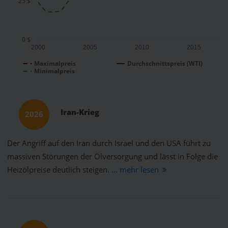
25 $
0 $
2000
2005
2010
2015
Maximalpreis
Durchschnittspreis (WTI)
Minimalpreis
Iran-Krieg
2026
Der Angriff auf den Iran durch Israel und den USA führt zu
massiven Störungen der Ölversorgung und lässt in Folge die
Heizölpreise deutlich steigen.
... mehr lesen