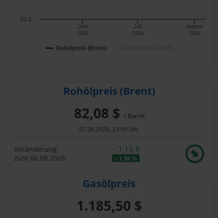
60 $
Juni
Juli
August
2026
2026
2026
Rohölpreis (Brent)
Rohölpreis (WTI)
Rohölpreis (Brent)
82,08 $
/ Barrel
07.08.2026, 23:59 Uhr
– 1,13 $
Veränderung
zum 06.08.2026:
– 1,36 %
Gasölpreis
1.185,50 $