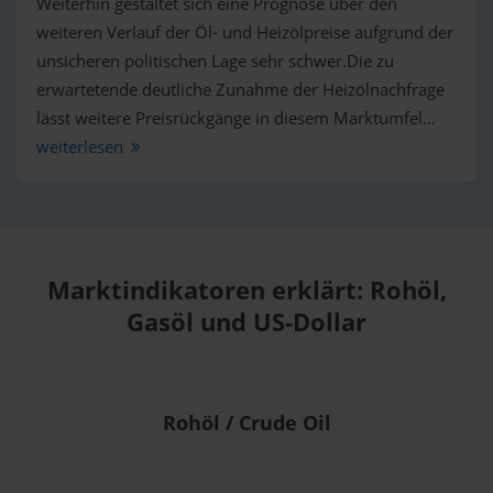
Weiterhin gestaltet sich eine Prognose über den
weiteren Verlauf der Öl- und Heizölpreise aufgrund der
unsicheren politischen Lage sehr schwer.Die zu
erwartetende deutliche Zunahme der Heizölnachfrage
lässt weitere Preisrückgänge in diesem Marktumfel…
weiterlesen
Marktindikatoren erklärt: Rohöl,
Gasöl und US-Dollar
Rohöl / Crude Oil