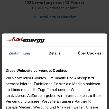
103 Bewertungen auf 12 Monate
1.136 Bewertungen gesamt
Details zum Händler
Gutmann Gesellschaft mbH
Zustimmung
Details
Über Cookies
4,98 von 5
100 Bewertungen auf 12 Monate
Diese Webseite verwendet Cookies
796 Bewertungen gesamt
Wir verwenden Cookies, um Inhalte und Anzeigen zu
Details zum Händler
personalisieren, Funktionen für soziale Medien anbieten
zu können und die Zugriffe auf unsere Website zu
analysieren. Außerdem geben wir Informationen zu Ihrer
Verwendung unserer Website an unsere Partner für
soziale Medien, Werbung und Analysen weiter. Unsere