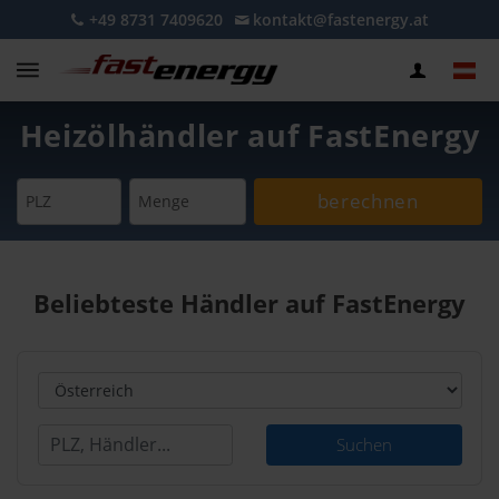
+49 8731 7409620
kontakt@fastenergy.at
Heizölhändler auf FastEnergy
berechnen
PLZ
Menge
Beliebteste Händler auf FastEnergy
Suchen