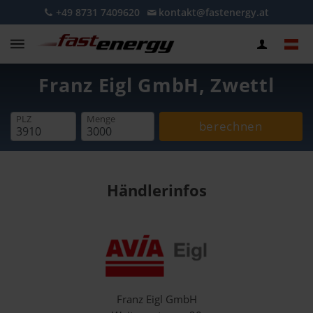
+49 8731 7409620
kontakt@fastenergy.at
Franz Eigl GmbH, Zwettl
PLZ
Menge
berechnen
Händlerinfos
Franz Eigl GmbH