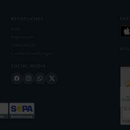
FAS
RECHTLICHES
AGB
Impressum
Datenschutz
AUS
Cookie-Einstellungen
SOCIAL MEDIA
Facebook
Instagram
WhatsApp
X