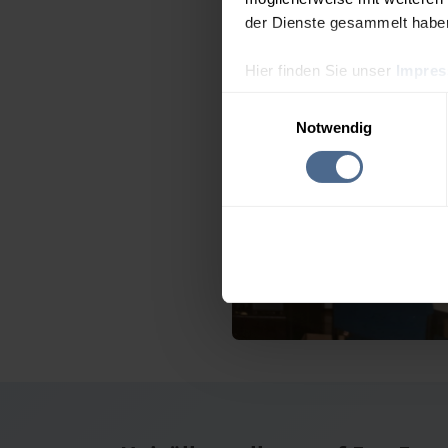
der Dienste gesammelt habe
Hier finden Sie unser
Impre
Einwilligungsauswahl
Notwendig