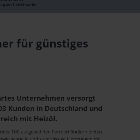
ung am Heizölmarkt
ner für günstiges
hrtes Unternehmen versorgt
003 Kunden in Deutschland und
reich mit Heizöl.
über 100 ausgewählten Partnerhändlern bieten
sowie schnelle und zuverlässige Lieferungen mit