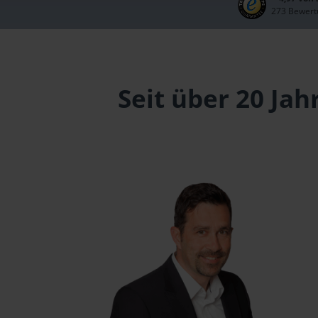
273 Bewert
Seit über 20 Jah