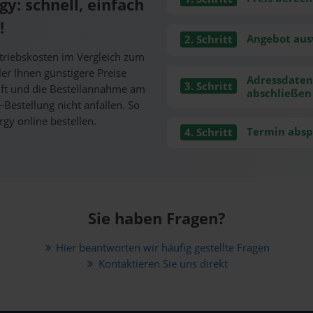
y: schnell, einfach
!
Angebot au
2. Schritt
rtriebskosten im Vergleich zum
er Ihnen günstigere Preise
Adressdaten
3. Schritt
nft und die Bestellannahme am
abschließen
-Bestellung nicht anfallen. So
rgy online bestellen.
Termin absp
4. Schritt
Sie haben Fragen?
Hier beantworten wir häufig gestellte Fragen
Kontaktieren Sie uns direkt