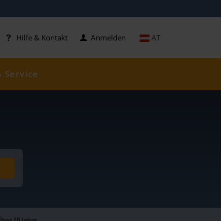
AT
Hilfe & Kontakt
Anmelden
& Service
Über 20 Jahre