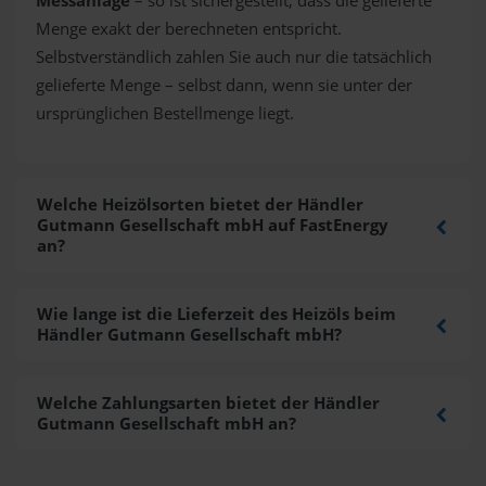
Messanlage
– so ist sichergestellt, dass die gelieferte
Menge exakt der berechneten entspricht.
Selbstverständlich zahlen Sie auch nur die tatsächlich
gelieferte Menge – selbst dann, wenn sie unter der
ursprünglichen Bestellmenge liegt.
Welche Heizölsorten bietet der Händler
Gutmann Gesellschaft mbH auf FastEnergy
an?
Wie lange ist die Lieferzeit des Heizöls beim
Händler Gutmann Gesellschaft mbH?
Welche Zahlungsarten bietet der Händler
Gutmann Gesellschaft mbH an?