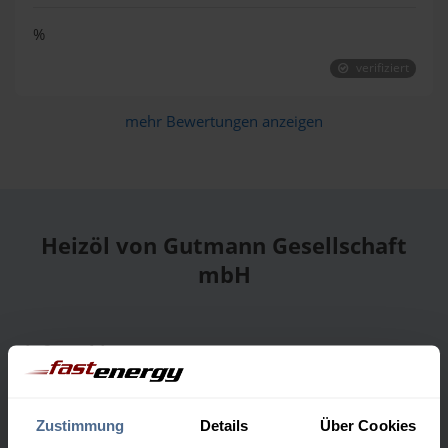
%
verifiziert
mehr Bewertungen anzeigen
Heizöl von Gutmann Gesellschaft
mbH
Liefergebiet
Zustimmung
Details
Über Cookies