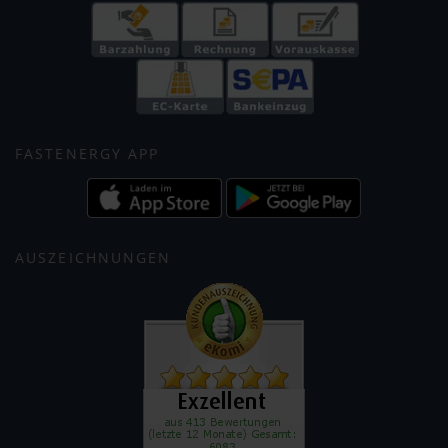
FASTENERGY APP
AUSZEICHNUNGEN