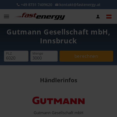
+49 8731 7409620
kontakt@fastenergy.at
Gutmann Gesellschaft mbH,
Innsbruck
PLZ
Menge
berechnen
Händlerinfos
Gutmann Gesellschaft mbH