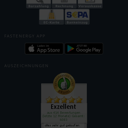
FASTENERGY APP
AUSZEICHNUNGEN