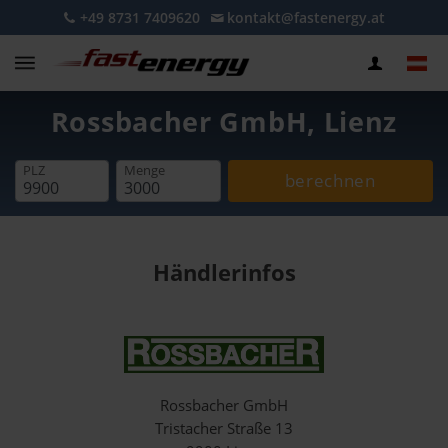
+49 8731 7409620
kontakt@fastenergy.at
Rossbacher GmbH, Lienz
PLZ
Menge
berechnen
Händlerinfos
Rossbacher GmbH
Tristacher Straße 13