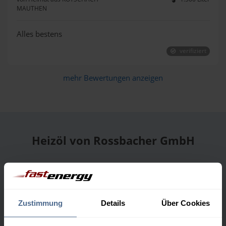
MAUTHEN
Alles bestens
verifiziert
mehr Bewertungen anzeigen
Heizöl von Rossbacher GmbH
Liefergebiet
Zustimmung
Details
Über Cookies