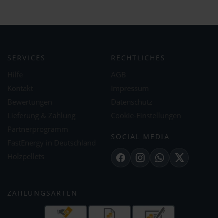
SERVICES
RECHTLICHES
Hilfe
AGB
Kontakt
Impressum
Bewertungen
Datenschutz
Lieferung & Zahlung
Cookie-Einstellungen
Partnerprogramm
SOCIAL MEDIA
FastEnergy in Deutschland
Holzpellets
Facebook
Instagram
WhatsApp
X
ZAHLUNGSARTEN