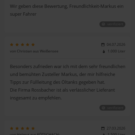
Wir geben diese Bewertung, Freundlichkeit-Markus ein
super Fahrer
verifiziert
04.07.2026
von Christian aus Weißensee
1.000 Liter
Besonders zufrieden war ich mit dem sehr freundlichen
und bemühten Zusteller Markus, der mir hilfreiche
Tipps zur Füllleitung des Öltanks gegeben hat.
Die Firma Rossbacher ist als verlässlicher Lieferant
insgesamt zu empfehlen.
verifiziert
27.03.2026
von Helmut aus KÖTSCHACH-
1.500 Liter