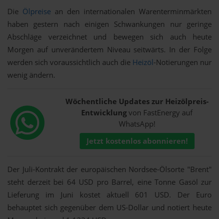
Die
Ölpreise
an den internationalen Warenterminmärkten
haben gestern nach einigen Schwankungen nur geringe
Abschläge verzeichnet und bewegen sich auch heute
Morgen auf unverändertem Niveau seitwärts. In der Folge
werden sich voraussichtlich auch die
Heizöl
-Notierungen nur
wenig ändern.
Wöchentliche Updates zur Heizölpreis-
Entwicklung
von FastEnergy auf
WhatsApp!
Jetzt kostenlos abonnieren!
Der Juli-Kontrakt der europäischen Nordsee-Ölsorte "Brent"
steht derzeit bei 64 USD pro Barrel, eine Tonne Gasöl zur
Lieferung im Juni kostet aktuell 601 USD. Der Euro
behauptet sich gegenüber dem US-Dollar und notiert heute