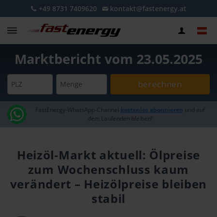
+49 8731 7409620
kontakt@fastenergy.at
Marktbericht vom 23.05.2025
berechnen
PLZ
Menge
FastEnergy-WhatsApp-Channel
kostenlos abonnieren
und auf
dem Laufenden bleiben!
Heizöl-Markt aktuell: Ölpreise
zum Wochenschluss kaum
verändert – Heizölpreise bleiben
stabil