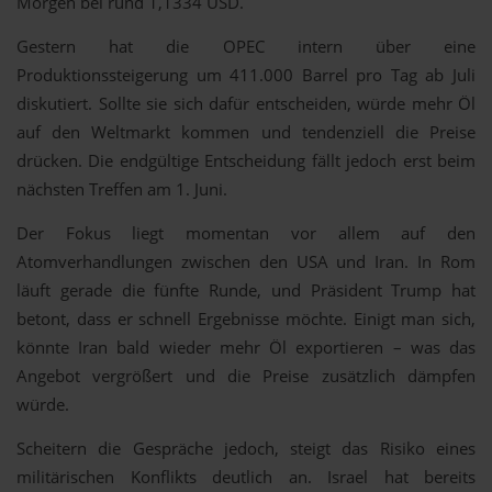
Morgen bei rund 1,1334 USD.
Gestern hat die OPEC intern über eine
Produktionssteigerung um 411.000 Barrel pro Tag ab Juli
diskutiert. Sollte sie sich dafür entscheiden, würde mehr Öl
auf den Weltmarkt kommen und tendenziell die Preise
drücken. Die endgültige Entscheidung fällt jedoch erst beim
nächsten Treffen am 1. Juni.
Der Fokus liegt momentan vor allem auf den
Atomverhandlungen zwischen den USA und Iran. In Rom
läuft gerade die fünfte Runde, und Präsident Trump hat
betont, dass er schnell Ergebnisse möchte. Einigt man sich,
könnte Iran bald wieder mehr Öl exportieren – was das
Angebot vergrößert und die Preise zusätzlich dämpfen
würde.
Scheitern die Gespräche jedoch, steigt das Risiko eines
militärischen Konflikts deutlich an. Israel hat bereits