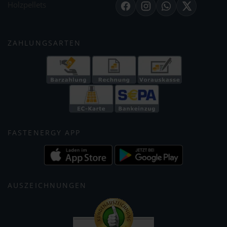
Holzpellets
Facebook
Instagram
WhatsApp
X
ZAHLUNGSARTEN
FASTENERGY APP
AUSZEICHNUNGEN