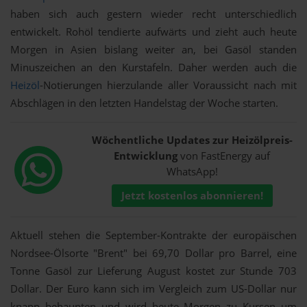
haben sich auch gestern wieder recht unterschiedlich
entwickelt. Rohöl tendierte aufwärts und zieht auch heute
Morgen in Asien bislang weiter an, bei Gasöl standen
Minuszeichen an den Kurstafeln. Daher werden auch die
Heizöl
-Notierungen hierzulande aller Voraussicht nach mit
Abschlägen in den letzten Handelstag der Woche starten.
Wöchentliche Updates zur Heizölpreis-
Entwicklung
von FastEnergy auf
WhatsApp!
Jetzt kostenlos abonnieren!
Aktuell stehen die September-Kontrakte der europäischen
Nordsee-Ölsorte "Brent" bei 69,70 Dollar pro Barrel, eine
Tonne Gasöl zur Lieferung August kostet zur Stunde 703
Dollar. Der Euro kann sich im Vergleich zum US-Dollar nur
knapp behaupten und wird heute Morgen zu Kursen um