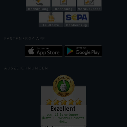
FASTENERGY APP
AUSZEICHNUNGEN