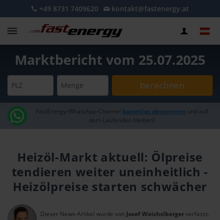
+49 8731 7409620
kontakt@fastenergy.at
Marktbericht vom 25.07.2025
berechnen
PLZ
Menge
FastEnergy-WhatsApp-Channel
kostenlos abonnieren
und auf
dem Laufenden bleiben!
Heizöl-Markt aktuell: Ölpreise
tendieren weiter uneinheitlich -
Heizölpreise starten schwächer
Dieser News-Artikel wurde von
Josef Weichslberger
verfasst.