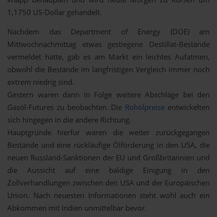
1,1750 US-Dollar gehandelt.
Nachdem das Department of Energy (DOE) am
Mittwochnachmittag etwas gestiegene Destillat-Bestände
vermeldet hatte, gab es am Markt ein leichtes Aufatmen,
obwohl die Bestände im langfristigen Vergleich immer noch
extrem niedrig sind.
Gestern waren dann in Folge weitere Abschläge bei den
Gasöl-Futures zu beobachten. Die
Rohölpreise
entwickelten
sich hingegen in die andere Richtung.
Hauptgründe hierfür waren die weiter zurückgegangen
Bestände und eine rückläufige Ölförderung in den USA, die
neuen Russland-Sanktionen der EU und Großbritannien und
die Aussicht auf eine baldige Einigung in den
Zollverhandlungen zwischen den USA und der Europäischen
Union. Nach neuesten Informationen steht wohl auch ein
Abkommen mit Indien unmittelbar bevor.