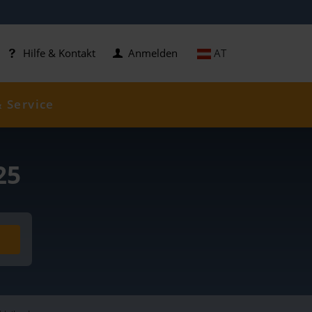
AT
Hilfe & Kontakt
Anmelden
& Service
25