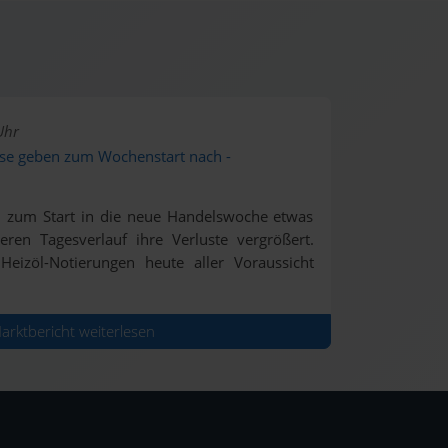
Uhr
eise geben zum Wochenstart nach -
n zum Start in die neue Handelswoche etwas
en Tagesverlauf ihre Verluste vergrößert.
Heizöl-Notierungen heute aller Voraussicht
rktbericht weiterlesen