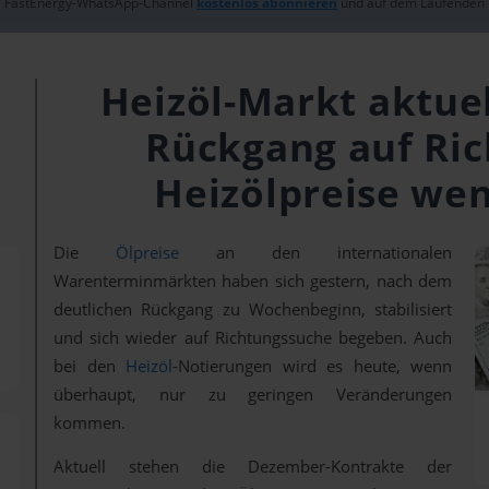
FastEnergy-WhatsApp-Channel
kostenlos abonnieren
und auf dem Laufenden 
Heizöl-Markt aktuel
Rückgang auf Ric
Heizölpreise wen
Die
Ölpreise
an den internationalen
Warenterminmärkten haben sich gestern, nach dem
deutlichen Rückgang zu Wochenbeginn, stabilisiert
und sich wieder auf Richtungssuche begeben. Auch
bei den
Heizöl
-Notierungen wird es heute, wenn
überhaupt, nur zu geringen Veränderungen
kommen.
Aktuell stehen die Dezember-Kontrakte der