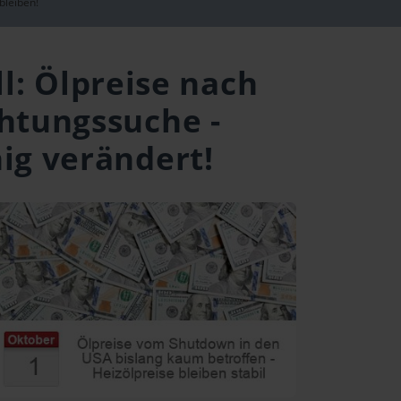
bleiben!
l: Ölpreise nach
htungssuche -
ig verändert!