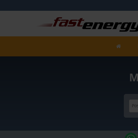
M
Pos