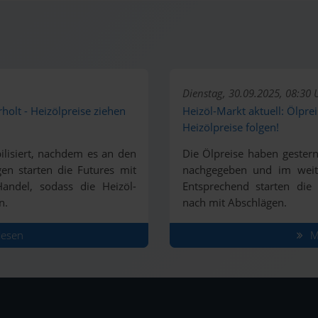
Dienstag, 30.09.2025, 08:30 
rholt - Heizölpreise ziehen
Heizöl-Markt aktuell: Ölpr
Heizölpreise folgen!
ilisiert, nachdem es an den
Die Ölpreise haben gester
en starten die Futures mit
nachgegeben und im weiter
Handel, sodass die Heizöl-
Entsprechend starten die 
n.
nach mit Abschlägen.
lesen
Ma