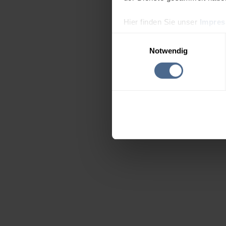
Hier finden Sie unser
Impre
Einwilligungsauswahl
Notwendig