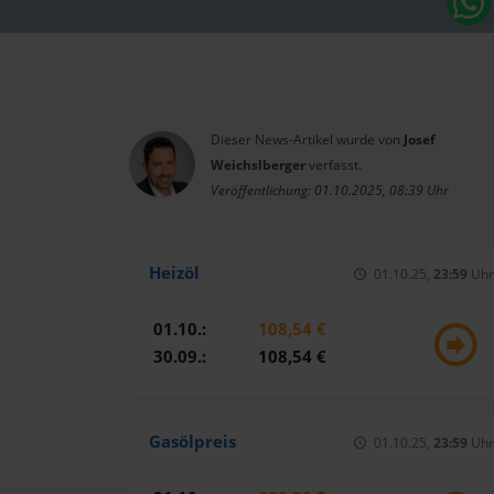
Dieser News-Artikel wurde von
Josef
Weichslberger
verfasst.
Veröffentlichung: 01.10.2025, 08:39 Uhr
Heizöl
01.10.25,
23:59
Uhr
01.10.:
108,54 €
30.09.:
108,54 €
Gasölpreis
01.10.25,
23:59
Uhr