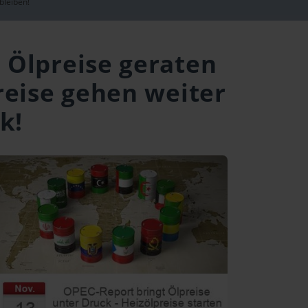
bleiben!
: Ölpreise geraten
reise gehen weiter
k!