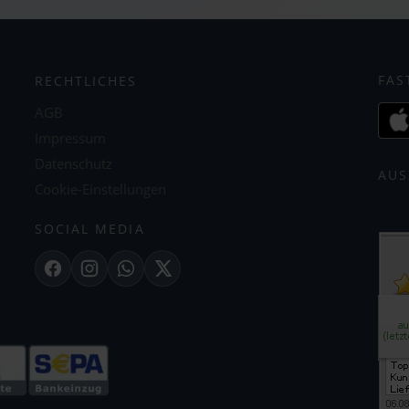
FAS
RECHTLICHES
AGB
Impressum
Datenschutz
AUS
Cookie-Einstellungen
SOCIAL MEDIA
Facebook
Instagram
WhatsApp
X