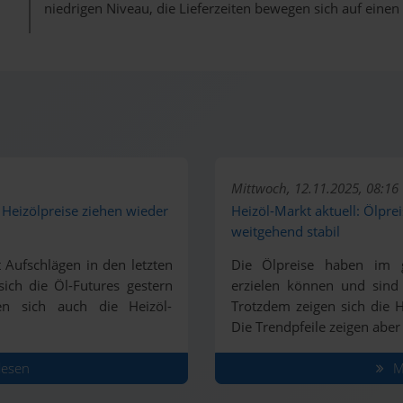
niedrigen Niveau, die Lieferzeiten bewegen sich auf einen
Mittwoch, 12.11.2025, 08:16
- Heizölpreise ziehen wieder
Heizöl-Markt aktuell: Ölprei
weitgehend stabil
 Aufschlägen in den letzten
Die Ölpreise haben im g
ich die Öl-Futures gestern
erzielen können und sin
en sich auch die Heizöl-
Trotzdem zeigen sich die H
Die Trendpfeile zeigen aber
lesen
Ma