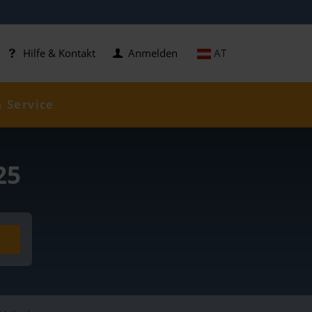
AT
Hilfe & Kontakt
Anmelden
& Service
25