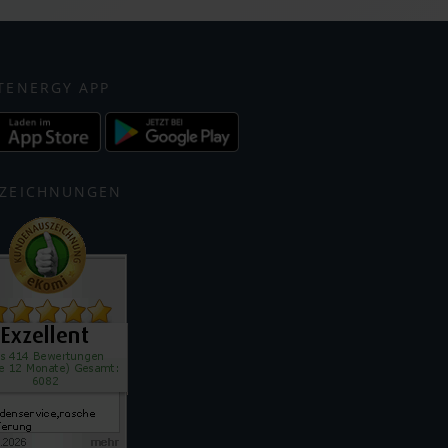
TENERGY APP
ZEICHNUNGEN