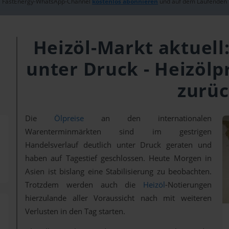
FastEnergy-WhatsApp-Channel
kostenlos abonnieren
und auf dem Laufenden 
Heizöl-Markt aktuell
unter Druck - Heizölp
zurüc
Die
Ölpreise
an den internationalen
Warenterminmärkten sind im gestrigen
Handelsverlauf deutlich unter Druck geraten und
haben auf Tagestief geschlossen. Heute Morgen in
Asien ist bislang eine Stabilisierung zu beobachten.
Trotzdem werden auch die
Heizöl
-Notierungen
hierzulande aller Voraussicht nach mit weiteren
Verlusten in den Tag starten.