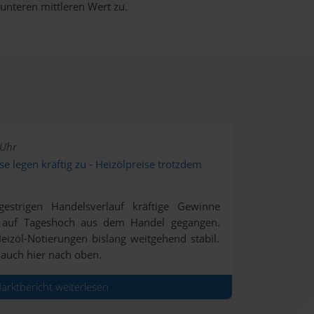
 unteren mittleren Wert zu.
 Uhr
se legen kräftig zu - Heizölpreise trotzdem
estrigen Handelsverlauf kräftige Gewinne
d auf Tageshoch aus dem Handel gegangen.
eizöl-Notierungen bislang weitgehend stabil.
 auch hier nach oben.
rktbericht weiterlesen