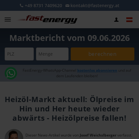
+49 8731 7409620
kontakt@fastenergy.at
Marktbericht vom 09.06.2026
berechnen
PLZ
Menge
FastEnergy-WhatsApp-Channel
kostenlos abonnieren
und auf
dem Laufenden bleiben!
Heizöl-Markt aktuell: Ölpreise im
Hin und Her heute wieder
abwärts - Heizölpreise fallen!
Dieser News-Artikel wurde von
Josef Weichslberger
verfasst.