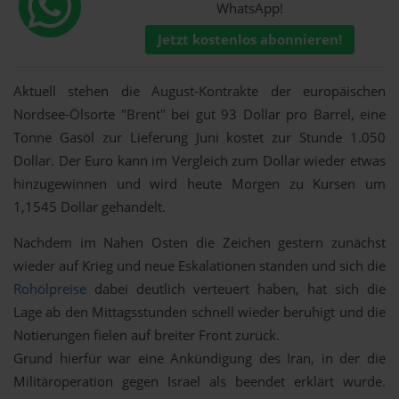
WhatsApp!
Jetzt kostenlos abonnieren!
Aktuell stehen die August-Kontrakte der europäischen
Nordsee-Ölsorte "Brent" bei gut 93 Dollar pro Barrel, eine
Tonne Gasöl zur Lieferung Juni kostet zur Stunde 1.050
Dollar. Der Euro kann im Vergleich zum Dollar wieder etwas
hinzugewinnen und wird heute Morgen zu Kursen um
1,1545 Dollar gehandelt.
Nachdem im Nahen Osten die Zeichen gestern zunächst
wieder auf Krieg und neue Eskalationen standen und sich die
Rohölpreise
dabei deutlich verteuert haben, hat sich die
Lage ab den Mittagsstunden schnell wieder beruhigt und die
Notierungen fielen auf breiter Front zurück.
Grund hierfür war eine Ankündigung des Iran, in der die
Militäroperation gegen Israel als beendet erklärt wurde.