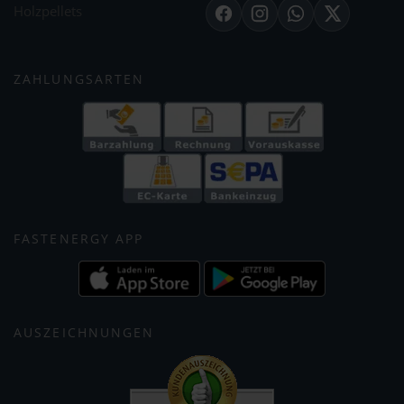
Holzpellets
Facebook
Instagram
WhatsApp
X
ZAHLUNGSARTEN
FASTENERGY APP
AUSZEICHNUNGEN