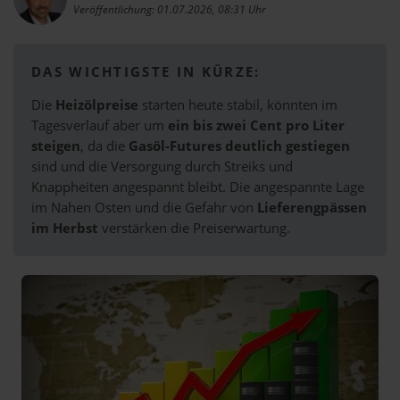
Veröffentlichung: 01.07.2026, 08:31 Uhr
DAS WICHTIGSTE IN KÜRZE:
Die
Heizölpreise
starten heute stabil, könnten im
Tagesverlauf aber um
ein bis zwei Cent pro Liter
steigen
, da die
Gasöl-Futures deutlich gestiegen
sind und die Versorgung durch Streiks und
Knappheiten angespannt bleibt. Die angespannte Lage
im Nahen Osten und die Gefahr von
Lieferengpässen
im Herbst
verstärken die Preiserwartung.