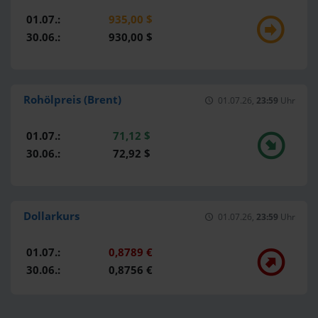
01.07.:
935,00 $
30.06.:
930,00 $
Rohölpreis (Brent)
01.07.26,
23:59
Uhr
01.07.:
71,12 $
30.06.:
72,92 $
Dollarkurs
01.07.26,
23:59
Uhr
01.07.:
0,8789 €
30.06.:
0,8756 €