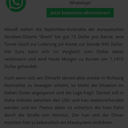
WhatsApp!
Jetzt kostenlos abonnieren!
Aktuell stehen die September-Kontrakte der europäischen
Nordsee-Ölsorte "Brent" bei gut 73 Dollar pro Barrel, eine
Tonne Gasöl zur Lieferung Juli kostet zur Stunde 940 Dollar.
Der Euro kann sich im Vergleich zum Dollar etwas
verbessern und wird heute Morgen zu Kursen um 1,1410
Dollar gehandelt.
Auch wenn sich am Ölmarkt derzeit alles wieder in Richtung
Normalität zu bewegen scheint, so bleibt die Situation im
Nahen Osten angespannt und die Lage fragil. Derzeit soll in
Doha indirekt zwischen den USA und Iran weiterverhandelt
werden und ein Thema dabei ist sicherlich die freie Fahrt
durch die Straße von Hormus. Der Iran und der Oman
möchten hier ja bekanntlich ein Mautsystem einführen.