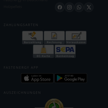
Holzpellets
Facebook
Instagram
WhatsApp
X
ZAHLUNGSARTEN
FASTENERGY APP
AUSZEICHNUNGEN