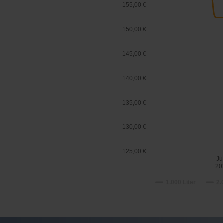
155,00 €
150,00 €
145,00 €
140,00 €
135,00 €
130,00 €
125,00 €
Ju
20
1.000 Liter
2.