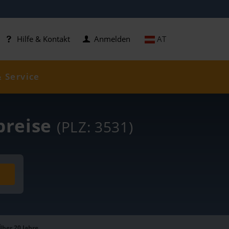
AT
Hilfe & Kontakt
Anmelden
& Service
preise
(PLZ: 3531)
Über 20 Jahre