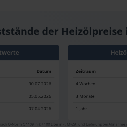
ststände der Heizölpreise
twerte
Heizö
Datum
Zeitraum
30.07.2026
4 Wochen
05.05.2026
3 Monate
07.04.2026
1 Jahr
 nach Ö-Norm C 1109 in € / 100 Liter inkl. MwSt. und Lieferung bei Abnahme vo