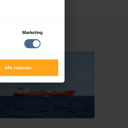
Marketing
dernondorf
Alle zulassen