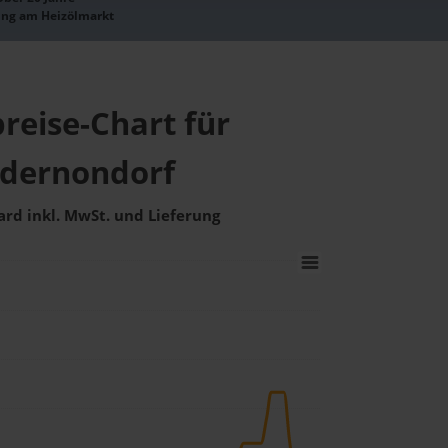
ung am Heizölmarkt
reise-Chart für
dernondorf
ard inkl. MwSt. und Lieferung