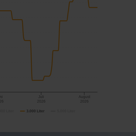
ni
Juli
August
26
2026
2026
000 Liter
3.000 Liter
5.000 Liter