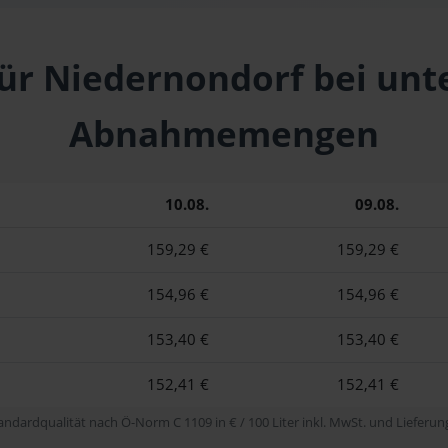
für Niedernondorf bei unt
Abnahmemengen
10.08.
09.08.
159,29 €
159,29 €
154,96 €
154,96 €
153,40 €
153,40 €
152,41 €
152,41 €
tandardqualität nach Ö-Norm C 1109 in € / 100 Liter inkl. MwSt. und Lieferung 