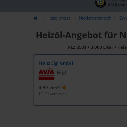
273 Bewert
Heizölpreise
Niederösterreich
Zwe
Heizöl-Angebot für 
PLZ 3531 • 3.000 Liter • Hei
Franz Eigl GmbH
4,97
von 5
104 Bewertungen