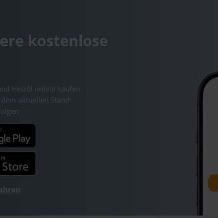
ere kostenlose
und Heizöl online kaufen
 dem aktuellen Stand
folgen
fahren