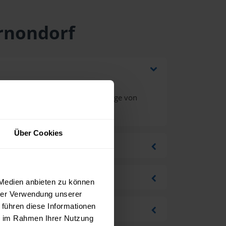
ernondorf
rwertsteuer bei einer Bestellmenge von
Über Cookies
 Medien anbieten zu können
hrer Verwendung unserer
 führen diese Informationen
ie im Rahmen Ihrer Nutzung