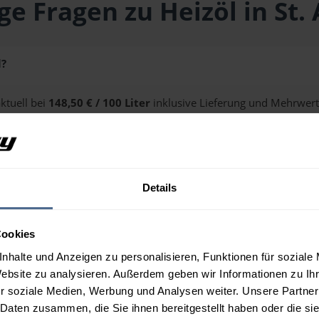
ge Fragen zu Heizöl in St. 
l?
aktuell bei
148,50 € / 100 Liter
inklusive Lieferung und Mehrwert
ge erhalten Sie über unseren
Preisrechner
.
Details
St. Aegidi?
Cookies
nhalte und Anzeigen zu personalisieren, Funktionen für soziale
Website zu analysieren. Außerdem geben wir Informationen zu I
r soziale Medien, Werbung und Analysen weiter. Unsere Partner
 Daten zusammen, die Sie ihnen bereitgestellt haben oder die s