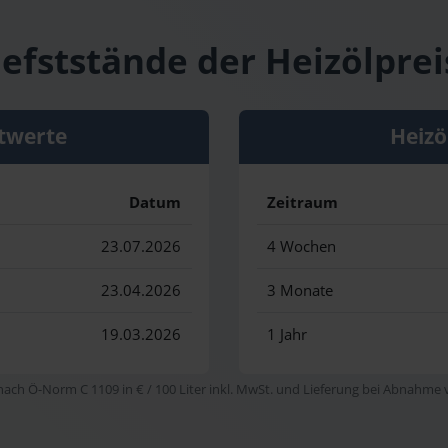
efststände der Heizölpreis
twerte
Heizö
Datum
Zeitraum
23.07.2026
4 Wochen
23.04.2026
3 Monate
19.03.2026
1 Jahr
 nach Ö-Norm C 1109 in € / 100 Liter inkl. MwSt. und Lieferung bei Abnahme vo