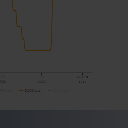
Juni
Juli
August
2026
2026
2026
000 Liter
3.000 Liter
5.000 Liter