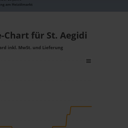
ung am Heizölmarkt
-Chart für St. Aegidi
ard inkl. MwSt. und Lieferung