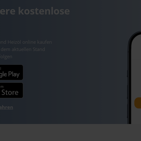
ere kostenlose
und Heizöl online kaufen
 dem aktuellen Stand
folgen
fahren