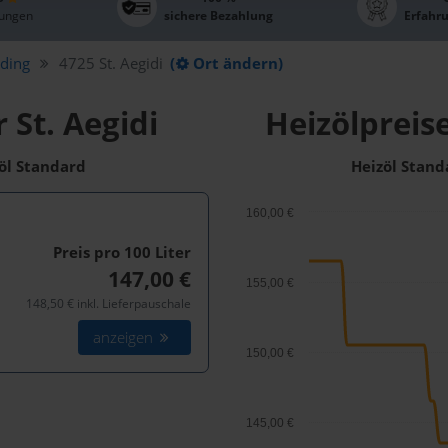
ungen
sichere Bezahlung
Erfahr
ding
4725 St. Aegidi
(
Ort ändern)
 St. Aegidi
Heizölpreise
zöl Standard
Heizöl Stand
160,00 €
Preis pro 100
Liter
147,00 €
155,00 €
148,50 € inkl. Lieferpauschale
anzeigen
150,00 €
145,00 €