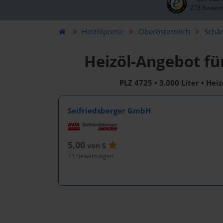
273 Bewert
Heizölpreise
Oberösterreich
Schär
Heizöl-Angebot für
PLZ 4725 • 3.000 Liter • Hei
Seifriedsberger GmbH
5,00
von 5
33 Bewertungen