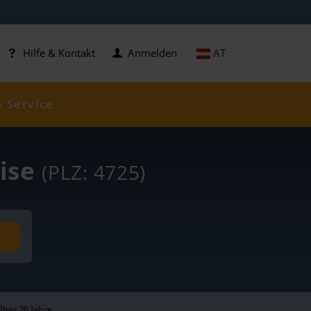
AT
Hilfe & Kontakt
Anmelden
& Service
eise
(PLZ: 4725)
Über 20 Jahre