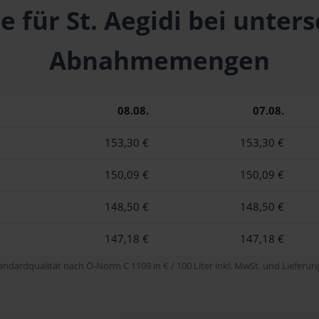
e für St. Aegidi bei unter
Abnahmemengen
08.08.
07.08.
153,30 €
153,30 €
150,09 €
150,09 €
148,50 €
148,50 €
147,18 €
147,18 €
tandardqualität nach Ö-Norm C 1109 in € / 100 Liter inkl. MwSt. und Lieferung 