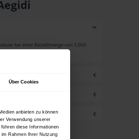
Aegidi
steuer bei einer Bestellmenge von 3.000
Über Cookies
 Medien anbieten zu können
hrer Verwendung unserer
 führen diese Informationen
ie im Rahmen Ihrer Nutzung