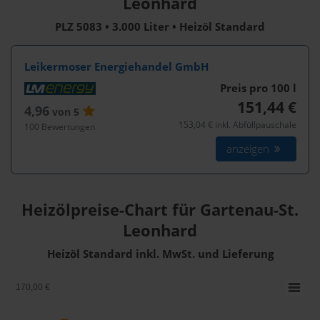
Leonhard
PLZ 5083 • 3.000 Liter • Heizöl Standard
Leikermoser Energiehandel GmbH
Preis pro 100
l
151,44 €
4,96
von 5
153,04 € inkl. Abfüllpauschale
100 Bewertungen
anzeigen
Heizölpreise-Chart für Gartenau-St.
Leonhard
Heizöl Standard inkl. MwSt. und Lieferung
170,00 €