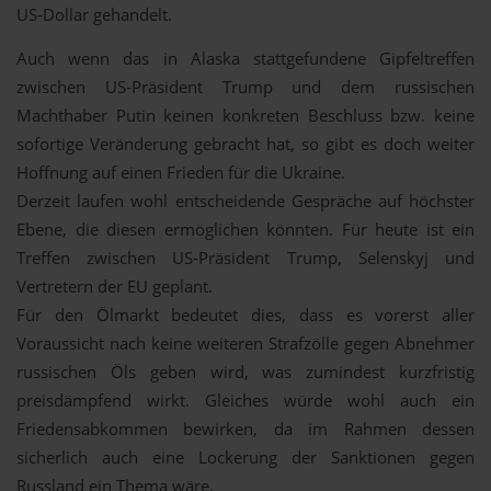
US-Dollar gehandelt.
Auch wenn das in Alaska stattgefundene Gipfeltreffen
zwischen US-Präsident Trump und dem russischen
Machthaber Putin keinen konkreten Beschluss bzw. keine
sofortige Veränderung gebracht hat, so gibt es doch weiter
Hoffnung auf einen Frieden für die Ukraine.
Derzeit laufen wohl entscheidende Gespräche auf höchster
Ebene, die diesen ermöglichen könnten. Für heute ist ein
Treffen zwischen US-Präsident Trump, Selenskyj und
Vertretern der EU geplant.
Für den Ölmarkt bedeutet dies, dass es vorerst aller
Voraussicht nach keine weiteren Strafzölle gegen Abnehmer
russischen Öls geben wird, was zumindest kurzfristig
preisdämpfend wirkt. Gleiches würde wohl auch ein
Friedensabkommen bewirken, da im Rahmen dessen
sicherlich auch eine Lockerung der Sanktionen gegen
Russland ein Thema wäre.