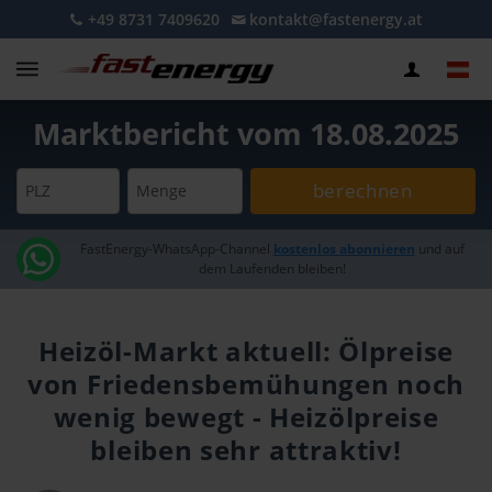
+49 8731 7409620
kontakt@fastenergy.at
Marktbericht vom 18.08.2025
berechnen
PLZ
Menge
FastEnergy-WhatsApp-Channel
kostenlos abonnieren
und auf
dem Laufenden bleiben!
Heizöl-Markt aktuell: Ölpreise
von Friedensbemühungen noch
wenig bewegt - Heizölpreise
bleiben sehr attraktiv!