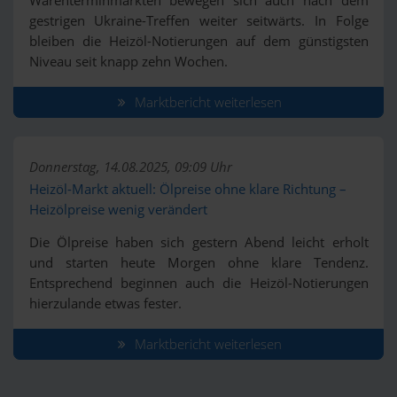
Warenterminmärkten bewegen sich auch nach dem
gestrigen Ukraine-Treffen weiter seitwärts. In Folge
bleiben die Heizöl-Notierungen auf dem günstigsten
Niveau seit knapp zehn Wochen.
Marktbericht weiterlesen
Donnerstag, 14.08.2025, 09:09 Uhr
Heizöl-Markt aktuell: Ölpreise ohne klare Richtung –
Heizölpreise wenig verändert
Die Ölpreise haben sich gestern Abend leicht erholt
und starten heute Morgen ohne klare Tendenz.
Entsprechend beginnen auch die Heizöl-Notierungen
hierzulande etwas fester.
Marktbericht weiterlesen