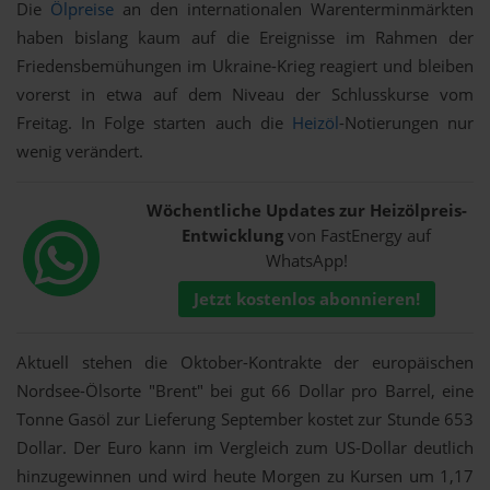
Die
Ölpreise
an den internationalen Warenterminmärkten
haben bislang kaum auf die Ereignisse im Rahmen der
Friedensbemühungen im Ukraine-Krieg reagiert und bleiben
vorerst in etwa auf dem Niveau der Schlusskurse vom
Freitag. In Folge starten auch die
Heizöl
-Notierungen nur
wenig verändert.
Wöchentliche Updates zur Heizölpreis-
Entwicklung
von FastEnergy auf
WhatsApp!
Jetzt kostenlos abonnieren!
Aktuell stehen die Oktober-Kontrakte der europäischen
Nordsee-Ölsorte "Brent" bei gut 66 Dollar pro Barrel, eine
Tonne Gasöl zur Lieferung September kostet zur Stunde 653
Dollar. Der Euro kann im Vergleich zum US-Dollar deutlich
hinzugewinnen und wird heute Morgen zu Kursen um 1,17