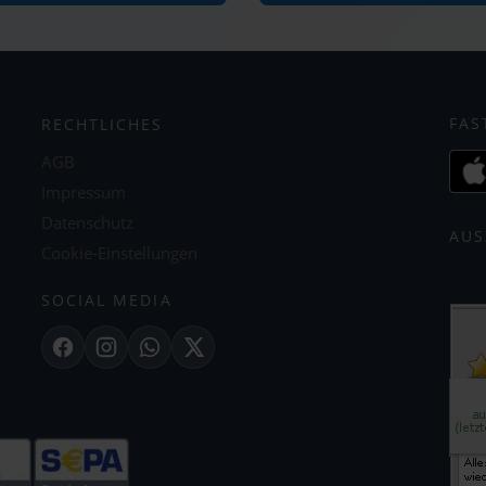
FAS
RECHTLICHES
AGB
Impressum
Datenschutz
AUS
Cookie-Einstellungen
SOCIAL MEDIA
Facebook
Instagram
WhatsApp
X