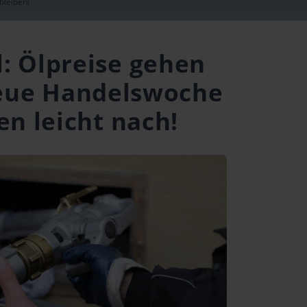
bleiben!
l: Ölpreise gehen
neue Handelswoche
en leicht nach!