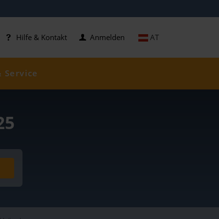
AT
Hilfe & Kontakt
Anmelden
& Service
25