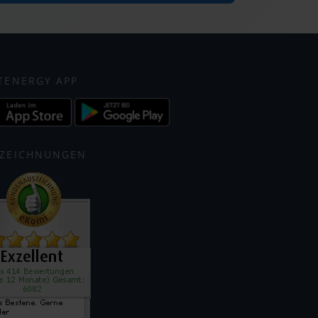
TENERGY APP
ZEICHNUNGEN