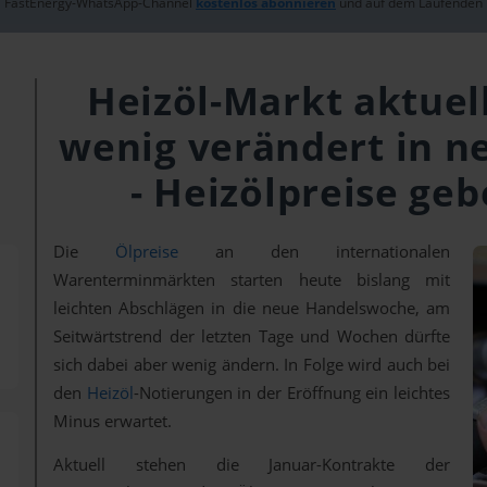
FastEnergy-WhatsApp-Channel
kostenlos abonnieren
und auf dem Laufenden 
Heizöl-Markt aktuel
wenig verändert in 
- Heizölpreise geb
Die
Ölpreise
an den internationalen
Warenterminmärkten starten heute bislang mit
leichten Abschlägen in die neue Handelswoche, am
Seitwärtstrend der letzten Tage und Wochen dürfte
sich dabei aber wenig ändern. In Folge wird auch bei
den
Heizöl
-Notierungen in der Eröffnung ein leichtes
Minus erwartet.
Aktuell stehen die Januar-Kontrakte der