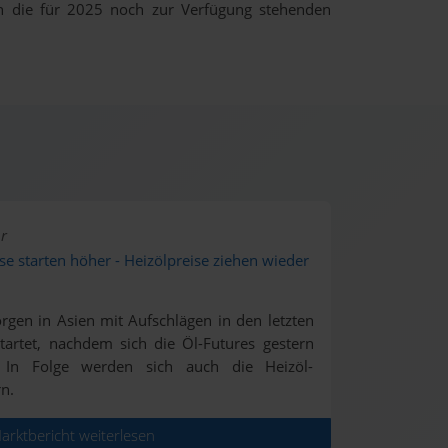
ch die für 2025 noch zur Verfügung stehenden
r
ise starten höher - Heizölpreise ziehen wieder
rgen in Asien mit Aufschlägen in den letzten
artet, nachdem sich die Öl-Futures gestern
 In Folge werden sich auch die Heizöl-
n.
rktbericht weiterlesen