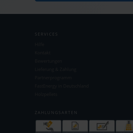
SERVICES
Hilfe
Kontakt
Bewertungen
Lieferung & Zahlung
Partnerprogramm
FastEnergy in Deutschland
Holzpellets
ZAHLUNGSARTEN