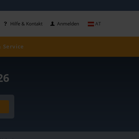
AT
Hilfe & Kontakt
Anmelden
& Service
26