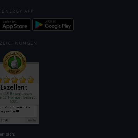
TENERGY APP
ZEICHNUNGEN
en sich!