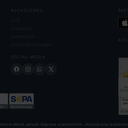
FAS
RECHTLICHES
AGB
Impressum
Datenschutz
AUS
Cookie-Einstellungen
SOCIAL MEDIA
Facebook
Instagram
WhatsApp
X
Heizöl-Markt aktuell: Ölpreise uneinheitlich - Heizölpreise stabilisier