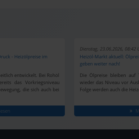
Dienstag, 23.06.2026, 08:42 
Druck - Heizölpreise im
Heizöl-Markt aktuell: Ölprei
geben weiter nach!
itlich entwickelt. Bei Rohöl
Die Ölpreise bleiben auf 
reits das Vorkriegsniveau
wieder das Niveau vor Ausb
sbewegung, die sich auch bei
Folge werden auch die Heiz
lesen
Ma