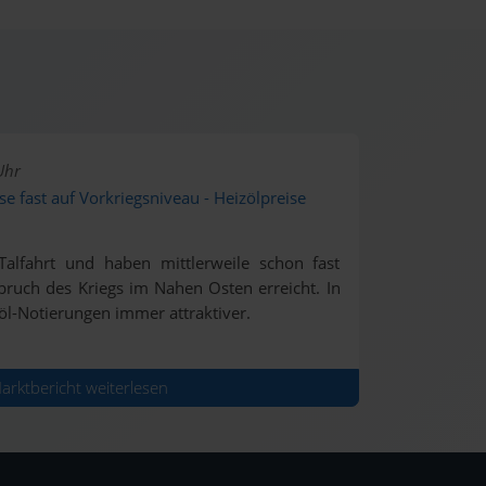
Uhr
se fast auf Vorkriegsniveau - Heizölpreise
Talfahrt und haben mittlerweile schon fast
ruch des Kriegs im Nahen Osten erreicht. In
öl-Notierungen immer attraktiver.
rktbericht weiterlesen