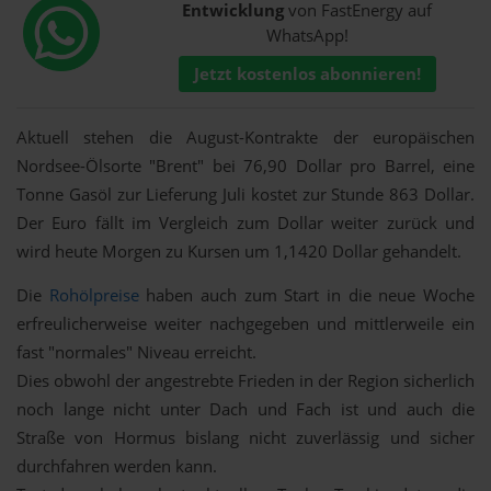
Entwicklung
von FastEnergy auf
WhatsApp!
Jetzt kostenlos abonnieren!
Aktuell stehen die August-Kontrakte der europäischen
Nordsee-Ölsorte "Brent" bei 76,90 Dollar pro Barrel, eine
Tonne Gasöl zur Lieferung Juli kostet zur Stunde 863 Dollar.
Der Euro fällt im Vergleich zum Dollar weiter zurück und
wird heute Morgen zu Kursen um 1,1420 Dollar gehandelt.
Die
Rohölpreise
haben auch zum Start in die neue Woche
erfreulicherweise weiter nachgegeben und mittlerweile ein
fast "normales" Niveau erreicht.
Dies obwohl der angestrebte Frieden in der Region sicherlich
noch lange nicht unter Dach und Fach ist und auch die
Straße von Hormus bislang nicht zuverlässig und sicher
durchfahren werden kann.