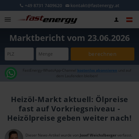
+49 8731 7409620
kontakt@fastenergy.at
Marktbericht vom 23.06.2026
berechnen
PLZ
Menge
FastEnergy-WhatsApp-Channel
kostenlos abonnieren
und auf
dem Laufenden bleiben!
Heizöl-Markt aktuell: Ölpreise
fast auf Vorkriegsniveau -
Heizölpreise geben weiter nach!
Dieser News-Artikel wurde von
Josef Weichslberger
verfasst.