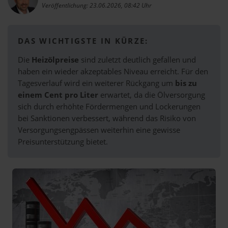
Veröffentlichung: 23.06.2026, 08:42 Uhr
DAS WICHTIGSTE IN KÜRZE:
Die
Heizölpreise
sind zuletzt deutlich gefallen und
haben ein wieder akzeptables Niveau erreicht. Für den
Tagesverlauf wird ein weiterer Rückgang um
bis zu
einem Cent pro Liter
erwartet, da die Ölversorgung
sich durch erhöhte Fördermengen und Lockerungen
bei Sanktionen verbessert, während das Risiko von
Versorgungsengpässen weiterhin eine gewisse
Preisunterstützung bietet.