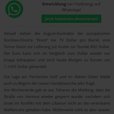
Entwicklung
von FastEnergy auf
WhatsApp!
Jetzt kostenlos abonnieren!
Aktuell stehen die August-Kontrakte der europäischen
Nordsee-Ölsorte "Brent" bei 79 Dollar pro Barrel, eine
Tonne Gasöl zur Lieferung Juli kostet zur Stunde 892 Dollar.
Der Euro kann sich im Vergleich zum Dollar wieder nur
knapp behaupten und wird heute Morgen zu Kursen um
1,1455 Dollar gehandelt.
Die Lage am Persischen Golf und im Nahen Osten bleibt
auch zu Beginn der neuen Handelswoche sehr fragil.
Am Wochenende gab es aus Teheran die Meldung, dass die
Straße von Hormus wieder gesperrt wurde, nachdem sich
Israel im Konflikt mit dem Libanon nicht an die vereinbarte
Waffenruhe gehalten habe. Mittlerweile sieht es aber wieder