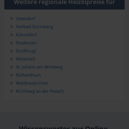
Weitere regionale Heizölpreise für
Uttendorf
Heilbad Dürrnberg
Kühnsdorf
Studenzen
Großmugl
Weistrach
St. Johann am Wimberg
Rothenthurn
Waldneukirchen
Kirchberg an der Pielach
Wissenswertes zur Online-