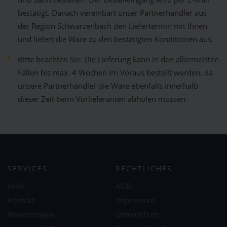
bestätigt. Danach vereinbart unser Partnerhändler aus
der Region Schwarzenbach den Liefertermin mit Ihnen
und liefert die Ware zu den bestätigten Konditionen aus.
Bitte beachten Sie: Die Lieferung kann in den allermeisten
Fällen bis max. 4 Wochen im Voraus bestellt werden, da
unsere Partnerhändler die Ware ebenfalls innerhalb
dieser Zeit beim Vorlieferanten abholen müssen.
SERVICES
RECHTLICHES
Hilfe
AGB
Kontakt
Impressum
Bewertungen
Datenschutz