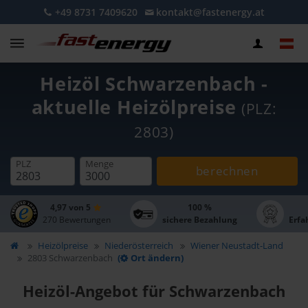
+49 8731 7409620
kontakt@fastenergy.at
Heizöl Schwarzenbach -
aktuelle Heizölpreise
(PLZ:
2803)
PLZ
Menge
berechnen
4,97 von 5
100 %
270 Bewertungen
sichere Bezahlung
Erfa
Heizölpreise
Niederösterreich
Wiener Neustadt-Land
2803 Schwarzenbach
(
Ort ändern)
Heizöl-Angebot für Schwarzenbach