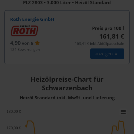
PLZ 2803 • 3.000 Liter • Heizöl Standard
Roth Energie GmbH
Preis pro 100
l
161,81 €
4,90
von 5
163,41 € inkl. Abfüllpauschale
124 Bewertungen
anzeigen
Heizölpreise-Chart für
Schwarzenbach
Heizöl Standard inkl. MwSt. und Lieferung
180,00 €
170,00 €