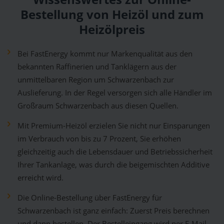
Bestellung von Heizöl und zum
Heizölpreis
Bei FastEnergy kommt nur Markenqualität aus den
bekannten Raffinerien und Tanklägern aus der
unmittelbaren Region um Schwarzenbach zur
Auslieferung. In der Regel versorgen sich alle Händler im
Großraum Schwarzenbach aus diesen Quellen.
Mit Premium-Heizöl erzielen Sie nicht nur Einsparungen
im Verbrauch von bis zu 7 Prozent, Sie erhöhen
gleichzeitig auch die Lebensdauer und Betriebssicherheit
Ihrer Tankanlage, was durch die beigemischten Additive
erreicht wird.
Die Online-Bestellung über FastEnergy für
Schwarzenbach ist ganz einfach: Zuerst Preis berechnen
und dann bestellen. Der Bestelleingang wird per E-Mail