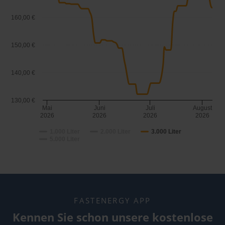
160,00 €
150,00 €
140,00 €
130,00 €
Mai
Juni
Juli
August
2026
2026
2026
2026
1.000 Liter
2.000 Liter
3.000 Liter
5.000 Liter
FASTENERGY APP
Kennen Sie schon unsere kostenlose