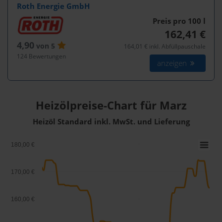
Roth Energie GmbH
Preis pro 100
l
162,41 €
4,90
von 5
164,01 € inkl. Abfüllpauschale
124 Bewertungen
anzeigen
Heizölpreise-Chart für Marz
Heizöl Standard inkl. MwSt. und Lieferung
180,00 €
170,00 €
160,00 €