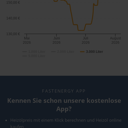
150,00 €
140,00 €
130,00 €
Mai
Juni
Juli
August
2026
2026
2026
2026
1.000 Liter
2.000 Liter
3.000 Liter
5.000 Liter
FASTENERGY APP
Kennen Sie schon unsere kostenlose
App?
Heizölpreis mit einem Klick berechnen und Heizöl online
kaufen