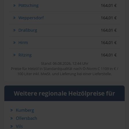
Pöttsching
164,01 €
Weppersdorf
164,01 €
Draßburg
164,01 €
Hirm
164,01 €
Ritzing
164,01 €
Stand: 06.08.2026, 12:44 Uhr
Preise für Heizöl in Standardqualität nach Ö-Norm C 1109 in € /
100 Liter inkl. MwSt. und Lieferung bei einer Lieferstelle.
Weitere regionale Heizölpreise für
Kumberg
Ollersbach
Vils