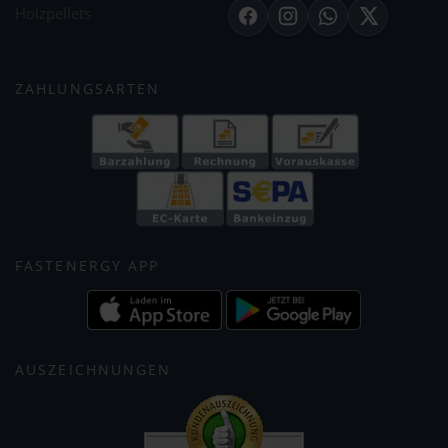
Holzpellets
Facebook
Instagram
WhatsApp
X
ZAHLUNGSARTEN
FASTENERGY APP
AUSZEICHNUNGEN