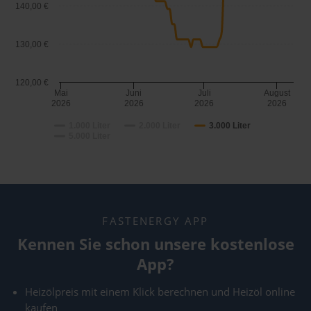
140,00 €
130,00 €
120,00 €
Mai
Juni
Juli
August
2026
2026
2026
2026
1.000 Liter
2.000 Liter
3.000 Liter
5.000 Liter
FASTENERGY APP
Kennen Sie schon unsere kostenlose
App?
Heizölpreis mit einem Klick berechnen und Heizöl online
kaufen