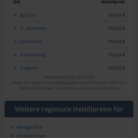
Ort
Heizölpreis
Bad Zell
153,14 €
St. Pantaleon
153,14 €
Kefermarkt
153,14 €
Schwertberg
153,14 €
Tragwein
153,14 €
Stand: 08.08.2026, 00:37 Uhr
Preise für Heizöl in Standardqualität nach Ö-Norm C 1109 in € /
100 Liter inkl. MwSt. und Lieferung bei einer Lieferstelle.
Weitere regionale Heizölpreise für
Heiligenblut
Mitterkirchen