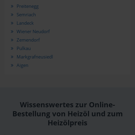
Preitenegg
Semriach
Landeck
Wiener Neudorf
Zemendorf
Pulkau
Markgrafneusiedl
Aigen
Wissenswertes zur Online-
Bestellung von Heizöl und zum
Heizölpreis