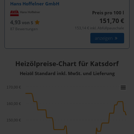
Hans Hoffelner GmbH
Preis pro 100
l
151,70 €
4,93
von 5
153,14 € inkl. Abfüllpauschale
87 Bewertungen
anzeigen
Heizölpreise-Chart für Katsdorf
Heizöl Standard inkl. MwSt. und Lieferung
170,00 €
160,00 €
150,00 €