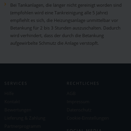
Bei Tankanlagen, die länger nicht gereinigt worden sind
(empfohlen wird eine Tankreinigung alle 5 Jahre)
empfiehlt es sich, die Heizungsanlage unmittelbar vor
Betankung für 2 bis 3 Stunden auszuschalten. Dadurch
wird verhindert, dass der durch die Betankung
aufgewirbelte Schmutz die Anlage verstopft.
SERVICES
RECHTLICHES
Hilfe
AGB
Kontakt
Impressum
Bewertungen
Datenschutz
Lieferung & Zahlung
Cookie-Einstellungen
Partnerprogramm
SOCIAL MEDIA