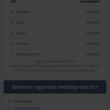
Ort
Heizölpreis
Tragwein
153,14 €
Saxen
153,14 €
Naarn
153,14 €
Pierbach
153,14 €
Pabneukirchen
153,14 €
Stand: 10.08.2026, 08:30 Uhr
Preise für Heizöl in Standardqualität nach Ö-Norm C 1109 in € /
100 Liter inkl. MwSt. und Lieferung bei einer Lieferstelle.
Weitere regionale Heizölpreise für
Helfenberg
Gramatneusiedl