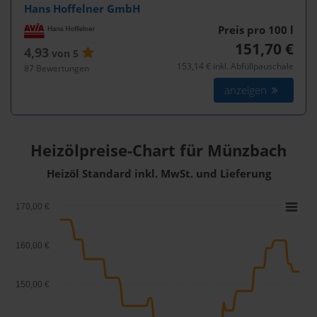
Hans Hoffelner GmbH
Preis pro 100
l
151,70 €
4,93
von 5
153,14 € inkl. Abfüllpauschale
87 Bewertungen
anzeigen
Heizölpreise-Chart für Münzbach
Heizöl Standard inkl. MwSt. und Lieferung
170,00 €
160,00 €
150,00 €