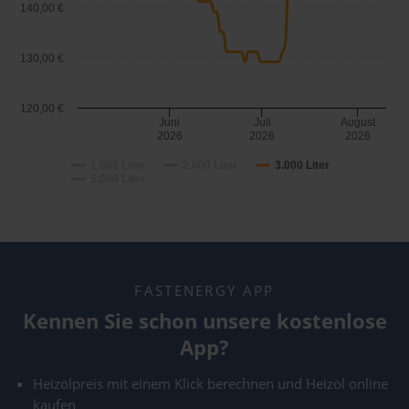
140,00 €
130,00 €
120,00 €
Juni
Juli
August
2026
2026
2026
1.000 Liter
2.000 Liter
3.000 Liter
5.000 Liter
FASTENERGY APP
Kennen Sie schon unsere kostenlose
App?
Heizölpreis mit einem Klick berechnen und Heizöl online
kaufen