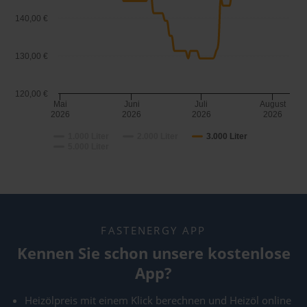
140,00 €
130,00 €
120,00 €
Mai
Juni
Juli
August
2026
2026
2026
2026
1.000 Liter
2.000 Liter
3.000 Liter
5.000 Liter
FASTENERGY APP
Kennen Sie schon unsere kostenlose
App?
Heizölpreis mit einem Klick berechnen und Heizöl online