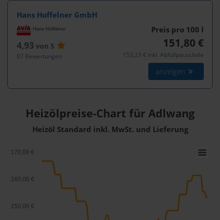
Hans Hoffelner GmbH
Preis pro 100
l
151,80 €
4,93
von 5
153,23 € inkl. Abfüllpauschale
87 Bewertungen
anzeigen
Heizölpreise-Chart für Adlwang
Heizöl Standard inkl. MwSt. und Lieferung
170,00 €
160,00 €
150,00 €