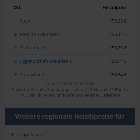
Ort
Heizölpreis
Steyr
153,23 €
Ried im Traunkreis
153,34 €
Trattenbach
153,23 €
Eggendorf im Traunkreis
153,14 €
Sipbachzell
153,34 €
Stand: 08.08.2026, 08:03 Uhr
Preise für Heizöl in Standardqualität nach Ö-Norm C 1109 in € /
100 Liter inkl. MwSt. und Lieferung bei einer Lieferstelle.
Weitere regionale Heizölpreise für
Leopoldsdorf