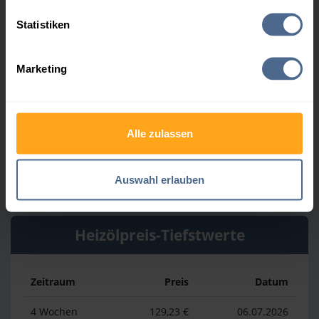
Statistiken
Heizölpreis-Höchstwerte
Marketing
Zeitraum
Preis
Datum
4 Wochen
161,23 €
30.07.2026
Alle zulassen
3 Monate
166,53 €
06.05.2026
1 Jahr
196,53 €
03.04.2026
Auswahl erlauben
Heizölpreis-Tiefstwerte
Zeitraum
Preis
Datum
4 Wochen
129,23 €
06.07.2026