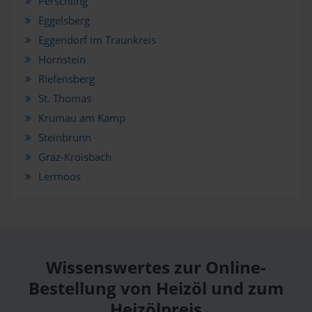
Perschling
Eggelsberg
Eggendorf im Traunkreis
Hornstein
Riefensberg
St. Thomas
Krumau am Kamp
Steinbrunn
Graz-Kroisbach
Lermoos
Wissenswertes zur Online-
Bestellung von Heizöl und zum
Heizölpreis