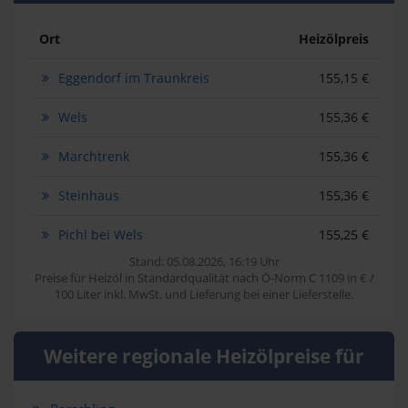
Ort
Heizölpreis
Eggendorf im Traunkreis
155,15 €
Wels
155,36 €
Marchtrenk
155,36 €
Steinhaus
155,36 €
Pichl bei Wels
155,25 €
Stand: 05.08.2026, 16:19 Uhr
Preise für Heizöl in Standardqualität nach Ö-Norm C 1109 in € /
100 Liter inkl. MwSt. und Lieferung bei einer Lieferstelle.
Weitere regionale Heizölpreise für