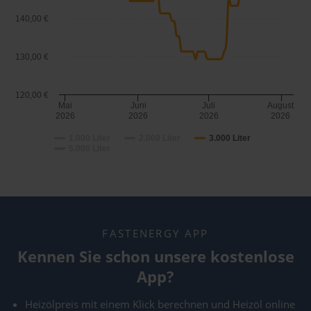
140,00 €
130,00 €
120,00 €
Mai
Juni
Juli
August
2026
2026
2026
2026
1.000 Liter
2.000 Liter
3.000 Liter
5.000 Liter
FASTENERGY APP
Kennen Sie schon unsere kostenlose
App?
Heizölpreis mit einem Klick berechnen und Heizöl online