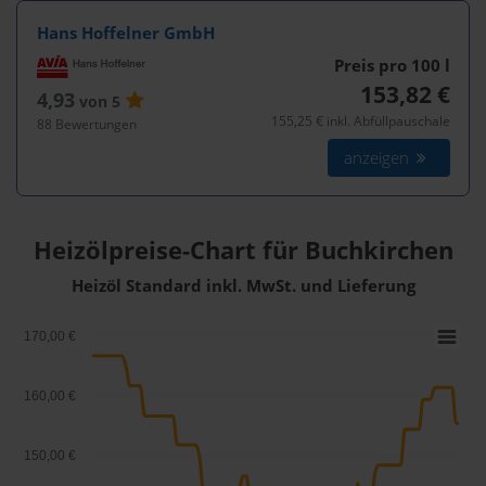
Hans Hoffelner GmbH
Preis pro 100
l
153,82 €
4,93
von 5
155,25 € inkl. Abfüllpauschale
88 Bewertungen
anzeigen
Heizölpreise-Chart für Buchkirchen
Heizöl Standard inkl. MwSt. und Lieferung
170,00 €
160,00 €
150,00 €