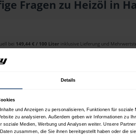
ige Fragen zu Heizöl in Ha
uell bei
149,44 € / 100 Liter
inklusive Lieferung und Mehrwertste
alten Sie über unseren
Preisrechner
.
Details
 Hallein?
Cookies
nhalte und Anzeigen zu personalisieren, Funktionen für soziale
Website zu analysieren. Außerdem geben wir Informationen zu I
r soziale Medien, Werbung und Analysen weiter. Unsere Partner
 Daten zusammen, die Sie ihnen bereitgestellt haben oder die s