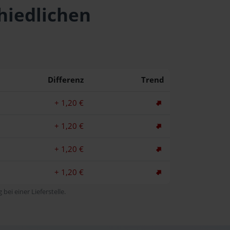
chiedlichen
Differenz
Trend
+ 1,20 €
+ 1,20 €
+ 1,20 €
+ 1,20 €
bei einer Lieferstelle.