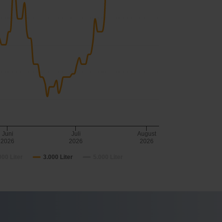
Juni
Juli
August
2026
2026
2026
000 Liter
3.000 Liter
5.000 Liter