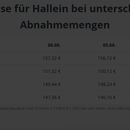
se für Hallein bei unters
Abnahmemengen
06.08.
05.08.
157,32 €
156,12 €
151,32 €
150,12 €
149,44 €
148,24 €
147,36 €
146,16 €
tandardqualität nach Ö-Norm C 1109 in € / 100 Liter inkl. MwSt. und Lieferung 