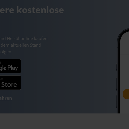
ere kostenlose
und Heizöl online kaufen
 dem aktuellen Stand
folgen
fahren