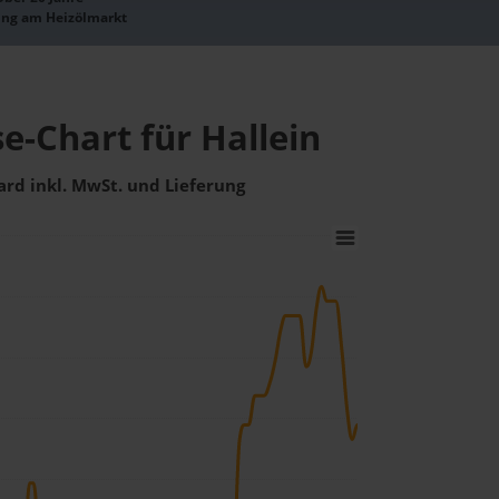
ung am Heizölmarkt
se-Chart für Hallein
ard inkl. MwSt. und Lieferung