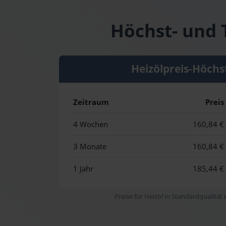
Höchst- und T
Heizölpreis-Höchs
Zeitraum
Preis
4 Wochen
160,84 €
3 Monate
160,84 €
1 Jahr
185,44 €
Preise für Heizöl in Standardqualität