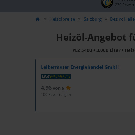
270 Bewert
Heizölpreise
Salzburg
Bezirk
Halle
Heizöl-Angebot f
PLZ 5400 • 3.000 Liter • Hei
Leikermoser Energiehandel GmbH
4,96
von 5
100 Bewertungen