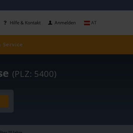
AT
Hilfe & Kontakt
Anmelden
& Service
ise
(PLZ: 5400)
Über 20 Jahre