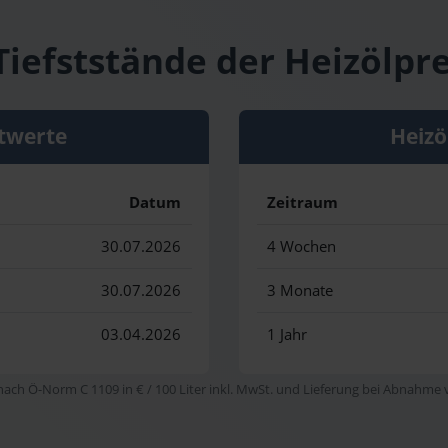
iefststände der Heizölpre
twerte
Heizö
Datum
Zeitraum
30.07.2026
4 Wochen
30.07.2026
3 Monate
03.04.2026
1 Jahr
 nach Ö-Norm C 1109 in € / 100 Liter inkl. MwSt. und Lieferung bei Abnahme vo