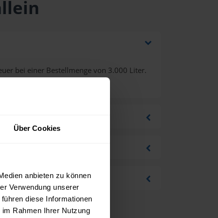
llein
uer bei einer Bestellmenge von 3.000 Liter.
Über Cookies
 Medien anbieten zu können
hrer Verwendung unserer
 führen diese Informationen
ie im Rahmen Ihrer Nutzung