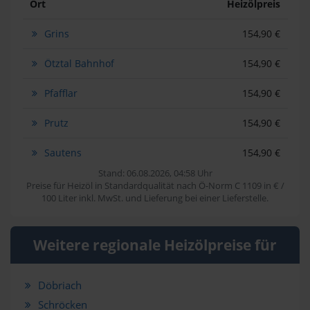
Ort
Heizölpreis
Grins
154,90 €
Ötztal Bahnhof
154,90 €
Pfafflar
154,90 €
Prutz
154,90 €
Sautens
154,90 €
Stand: 06.08.2026, 04:58 Uhr
Preise für Heizöl in Standardqualität nach Ö-Norm C 1109 in € /
100 Liter inkl. MwSt. und Lieferung bei einer Lieferstelle.
Weitere regionale Heizölpreise für
Döbriach
Schröcken