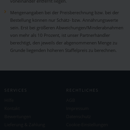
voneinander entfernt liegen.
Mengenangaben bei der Preisberechnung bzw. bei der
Bestellung können nur Schätz- bzw. Annährungswerte
sein. Erst bei größeren Abweichungen/Minderabnahmen
von mehr als 10 Prozent, ist unser Partnerhändler
berechtigt, den jeweils der abgenommenen Menge zu
Grunde liegenden höheren Staffelpreis zu berechnen.
SERVICES
RECHTLICHES
Hilfe
AGB
Kontakt
Impressum
Bewertungen
Datenschutz
Lieferung & Zahlung
Cookie-Einstellungen