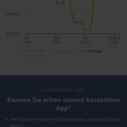
140,00 €
130,00 €
Mai
Juni
Juli
August
2026
2026
2026
2026
1.000 Liter
2.000 Liter
3.000 Liter
5.000 Liter
FASTENERGY APP
Kennen Sie schon unsere kostenlose
App?
Heizölpreis mit einem Klick berechnen und Heizöl online
kaufen