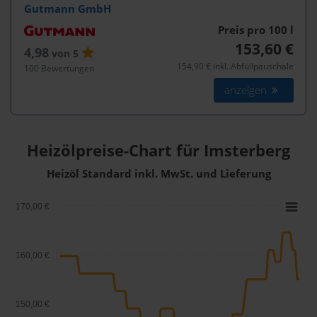
Gutmann GmbH
Preis pro 100
l
153,60 €
4,98
von 5
154,90 € inkl. Abfüllpauschale
100 Bewertungen
anzeigen
Heizölpreise-Chart für Imsterberg
Heizöl Standard inkl. MwSt. und Lieferung
170,00 €
160,00 €
150,00 €