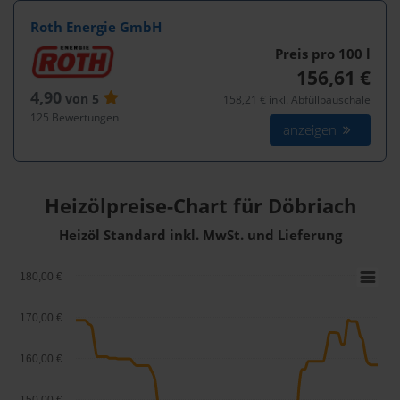
Roth Energie GmbH
Preis pro 100
l
156,61 €
4,90
von 5
158,21 € inkl. Abfüllpauschale
125 Bewertungen
anzeigen
Heizölpreise-Chart für Döbriach
Heizöl Standard inkl. MwSt. und Lieferung
180,00 €
170,00 €
160,00 €