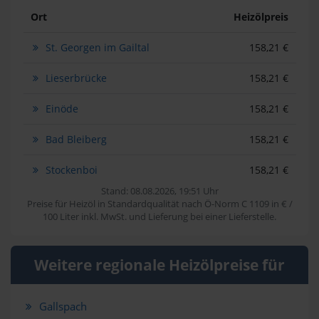
Ort
Heizölpreis
St. Georgen im Gailtal
158,21 €
Lieserbrücke
158,21 €
Einöde
158,21 €
Bad Bleiberg
158,21 €
Stockenboi
158,21 €
Stand: 08.08.2026, 19:51 Uhr
Preise für Heizöl in Standardqualität nach Ö-Norm C 1109 in € /
100 Liter inkl. MwSt. und Lieferung bei einer Lieferstelle.
Weitere regionale Heizölpreise für
Gallspach