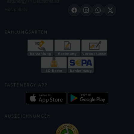
FastEnergy in Deutschland
Holzpellets
Facebook
Instagram
WhatsApp
X
ZAHLUNGSARTEN
FASTENERGY APP
AUSZEICHNUNGEN