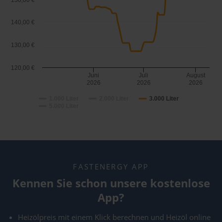
150,00 €
140,00 €
130,00 €
120,00 €
Juni
Juli
August
2026
2026
2026
1.000 Liter
2.000 Liter
3.000 Liter
5.000 Liter
FASTENERGY APP
Kennen Sie schon unsere kostenlose
App?
Heizölpreis mit einem Klick berechnen und Heizöl online