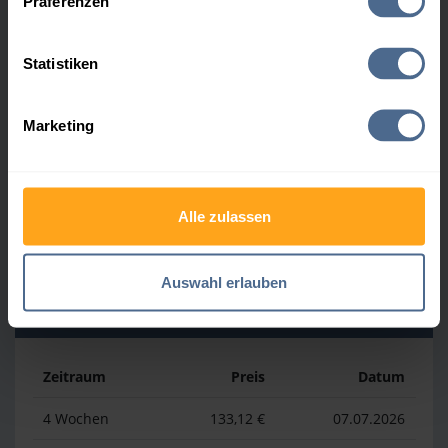
Präferenzen
Heizölpreis-Höchstwerte
Statistiken
Zeitraum
Preis
Datum
Marketing
4 Wochen
169,23 €
30.07.2026
3 Monate
169,23 €
30.07.2026
Alle zulassen
1 Jahr
192,81 €
03.04.2026
Auswahl erlauben
Heizölpreis-Tiefstwerte
Zeitraum
Preis
Datum
4 Wochen
133,12 €
07.07.2026