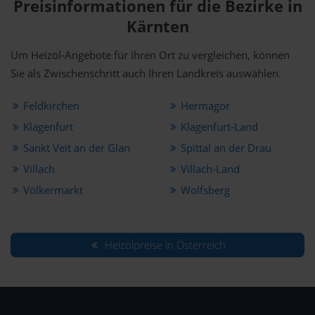
Preisinformationen für die Bezirke in
Kärnten
Um Heizöl-Angebote für Ihren Ort zu vergleichen, können
Sie als Zwischenschritt auch Ihren Landkreis auswählen.
Feldkirchen
Hermagor
Klagenfurt
Klagenfurt-Land
Sankt Veit an der Glan
Spittal an der Drau
Villach
Villach-Land
Völkermarkt
Wolfsberg
Heizölpreise in Österreich