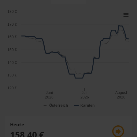
180 €
170 €
160 €
150 €
140 €
130 €
120 €
Juni
Juli
August
2026
2026
2026
Österreich
Kärnten
Heute
158,40 €