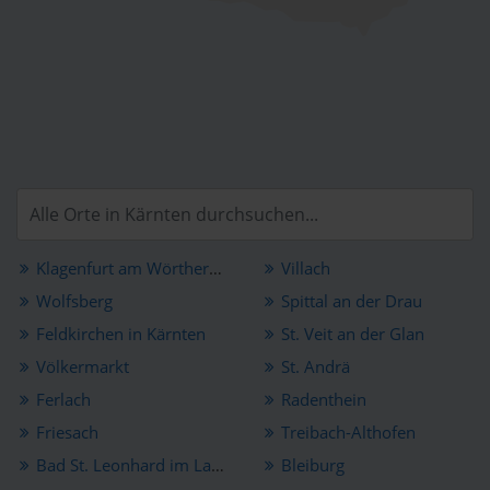
Klagenfurt am Wörthersee
Villach
Wolfsberg
Spittal an der Drau
Feldkirchen in Kärnten
St. Veit an der Glan
Völkermarkt
St. Andrä
Ferlach
Radenthein
Friesach
Treibach-Althofen
Bad St. Leonhard im Lavanttal
Bleiburg