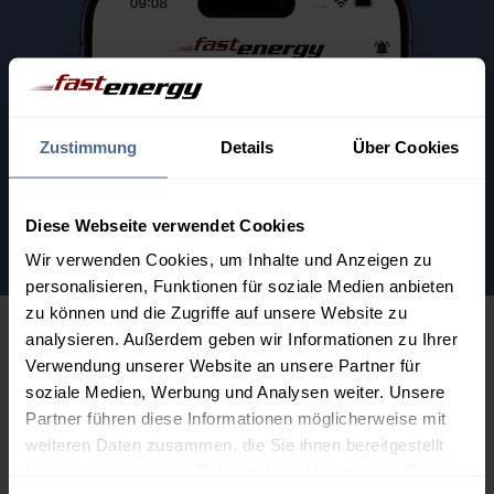
Zustimmung
Details
Über Cookies
Diese Webseite verwendet Cookies
Wir verwenden Cookies, um Inhalte und Anzeigen zu
personalisieren, Funktionen für soziale Medien anbieten
zu können und die Zugriffe auf unsere Website zu
analysieren. Außerdem geben wir Informationen zu Ihrer
Alle Heizölhändler in Kärnten
Verwendung unserer Website an unsere Partner für
soziale Medien, Werbung und Analysen weiter. Unsere
Partner führen diese Informationen möglicherweise mit
weiteren Daten zusammen, die Sie ihnen bereitgestellt
haben oder die sie im Rahmen Ihrer Nutzung der Dienste