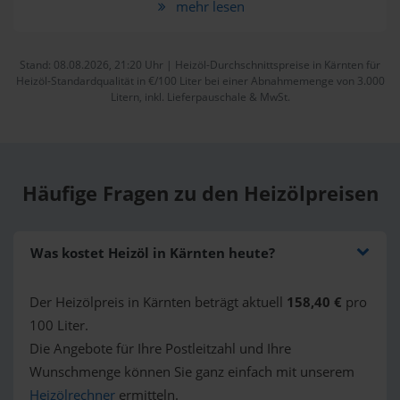
mehr lesen
Stand: 08.08.2026, 21:20 Uhr | Heizöl-Durchschnittspreise in Kärnten für
Heizöl-Standardqualität in €/100 Liter bei einer Abnahmemenge von 3.000
Litern, inkl. Lieferpauschale & MwSt.
Häufige
Fragen zu den Heizölpreisen
Was kostet Heizöl in Kärnten heute?
Der Heizölpreis in Kärnten beträgt aktuell
158,40 €
pro
100 Liter.
Die Angebote für Ihre Postleitzahl und Ihre
Wunschmenge können Sie ganz einfach mit unserem
Heizölrechner
ermitteln.