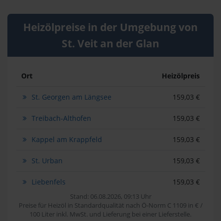
Heizölpreise in der Umgebung von
St. Veit an der Glan
Ort
Heizölpreis
St. Georgen am Längsee
159,03 €
Treibach-Althofen
159,03 €
Kappel am Krappfeld
159,03 €
St. Urban
159,03 €
Liebenfels
159,03 €
Stand: 06.08.2026, 09:13 Uhr
Preise für Heizöl in Standardqualität nach Ö-Norm C 1109 in € /
100 Liter inkl. MwSt. und Lieferung bei einer Lieferstelle.