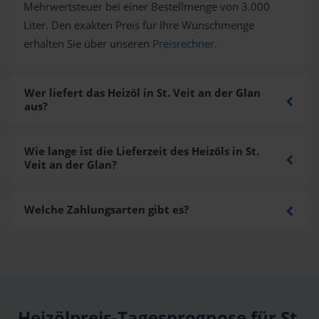
Mehrwertsteuer bei einer Bestellmenge von 3.000
Liter. Den exakten Preis für Ihre Wunschmenge
erhalten Sie über unseren
Preisrechner
.
Wer liefert das Heizöl in St. Veit an der Glan
aus?
Wie lange ist die Lieferzeit des Heizöls in St.
Veit an der Glan?
Welche Zahlungsarten gibt es?
Heizölpreis-Tagesprognose für St.