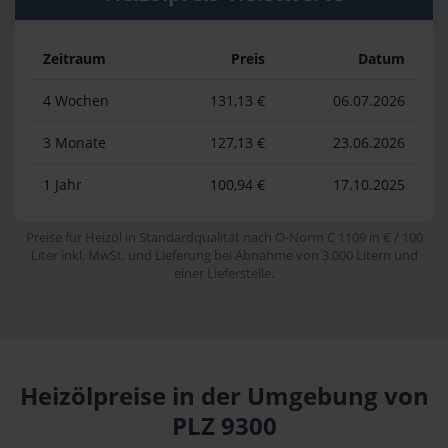
Zeitraum
Preis
Datum
4 Wochen
131,13 €
06.07.2026
3 Monate
127,13 €
23.06.2026
1 Jahr
100,94 €
17.10.2025
Preise für Heizöl in Standardqualität nach Ö-Norm C 1109 in € / 100
Liter inkl. MwSt. und Lieferung bei Abnahme von 3.000 Litern und
einer Lieferstelle.
Heizölpreise in der Umgebung von
PLZ 9300