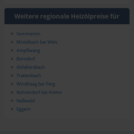
Weitere regionale Heizölpreise für
Sommerein
Mistelbach bei Wels
Ampflwang
Berndorf
Abfaltersbach
Trattenbach
Windhaag bei Perg
Rohrendorf bei Krems
Naßwald
Eggern