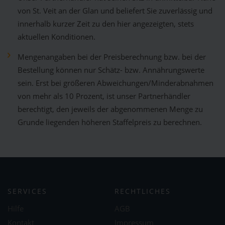
von St. Veit an der Glan und beliefert Sie zuverlässig und
innerhalb kurzer Zeit zu den hier angezeigten, stets
aktuellen Konditionen.
Mengenangaben bei der Preisberechnung bzw. bei der
Bestellung können nur Schätz- bzw. Annährungswerte
sein. Erst bei größeren Abweichungen/Minderabnahmen
von mehr als 10 Prozent, ist unser Partnerhändler
berechtigt, den jeweils der abgenommenen Menge zu
Grunde liegenden höheren Staffelpreis zu berechnen.
SERVICES
RECHTLICHES
Hilfe
AGB
Kontakt
Impressum