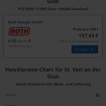
Glan
PLZ 9300 • 3.000 Liter • Heizöl Standard
Roth Energie GmbH
Preis pro 100
l
157,43 €
4,90
von 5
159,03 € inkl. Abfüllpauschale
124 Bewertungen
anzeigen
Heizölpreise-Chart für St. Veit an der
Glan
Heizöl Standard inkl. MwSt. und Lieferung
180,00 €