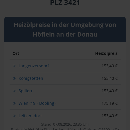
PLZ 3421
Heizölpreise in der Umgebung von
Höflein an der Donau
Ort
Heizölpreis
Langenzersdorf
153,40 €
Königstetten
153,40 €
Spillern
153,40 €
Wien (19 - Döbling)
175,19 €
Leitzersdorf
153,40 €
Stand: 07.08.2026, 23:35 Uhr
Preise für Heizöl in Standardqualität nach Ö-Norm C 1109 in € /