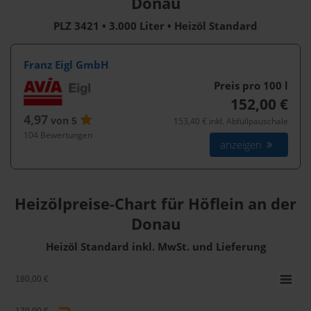
Donau
PLZ 3421 • 3.000 Liter • Heizöl Standard
Franz Eigl GmbH
Preis pro 100
l
152,00 €
4,97
von 5
153,40 € inkl. Abfüllpauschale
104 Bewertungen
anzeigen
Heizölpreise-Chart für Höflein an der
Donau
Heizöl Standard inkl. MwSt. und Lieferung
180,00 €