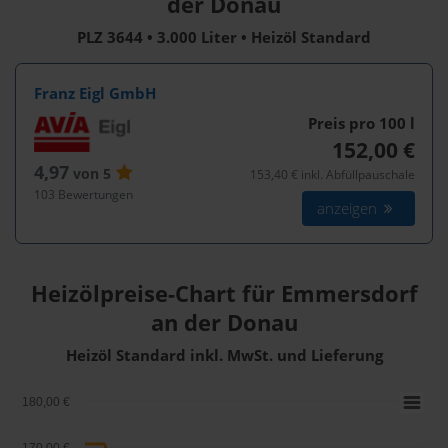
der Donau
PLZ 3644 • 3.000 Liter • Heizöl Standard
Franz Eigl GmbH
Preis pro 100
l
152,00 €
4,97
von 5
153,40 € inkl. Abfüllpauschale
103 Bewertungen
anzeigen
Heizölpreise-Chart für Emmersdorf
an der Donau
Heizöl Standard inkl. MwSt. und Lieferung
180,00 €