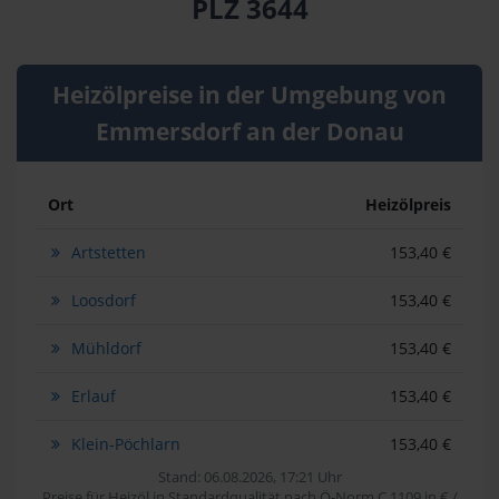
PLZ 3644
Heizölpreise in der Umgebung von
Emmersdorf an der Donau
Ort
Heizölpreis
Artstetten
153,40 €
Loosdorf
153,40 €
Mühldorf
153,40 €
Erlauf
153,40 €
Klein-Pöchlarn
153,40 €
Stand: 06.08.2026, 17:21 Uhr
Preise für Heizöl in Standardqualität nach Ö-Norm C 1109 in € /