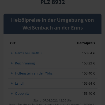
PLZ 8932
Heizölpreise in der Umgebung von
Weißenbach an der Enns
Ort
Heizölpreis
Gams bei Hieflau
153,64 €
Reichraming
153,23 €
Hollenstein an der Ybbs
153,40 €
Landl
153,64 €
Opponitz
153,40 €
Stand: 07.08.2026, 12:55 Uhr
Preise für Heizöl in Standardqualität nach Ö-Norm C 1109 in € /