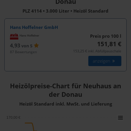
Donau
PLZ 4114 • 3.000 Liter • Heizöl Standard
Hans Hoffelner GmbH
Preis pro 100
l
151,81 €
4,93
von 5
153,25 € inkl. Abfüllpauschale
87 Bewertungen
anzeigen
Heizölpreise-Chart für Neuhaus an
der Donau
Heizöl Standard inkl. MwSt. und Lieferung
170,00 €