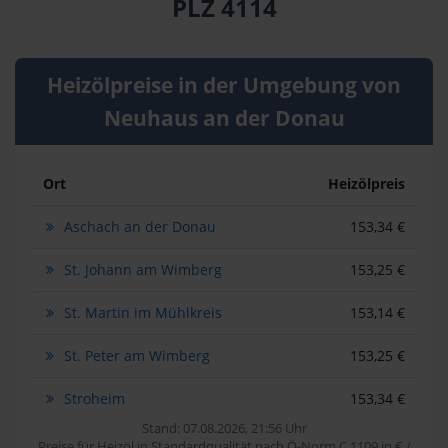
PLZ 4114
Heizölpreise in der Umgebung von
Neuhaus an der Donau
Ort
Heizölpreis
Aschach an der Donau
153,34 €
St. Johann am Wimberg
153,25 €
St. Martin im Mühlkreis
153,14 €
St. Peter am Wimberg
153,25 €
Stroheim
153,34 €
Stand: 07.08.2026, 21:56 Uhr
Preise für Heizöl in Standardqualität nach Ö-Norm C 1109 in € /