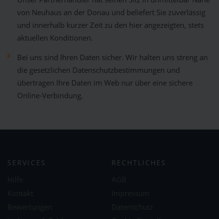
von Neuhaus an der Donau und beliefert Sie zuverlässig
und innerhalb kurzer Zeit zu den hier angezeigten, stets
aktuellen Konditionen.
Bei uns sind Ihren Daten sicher. Wir halten uns streng an
die gesetzlichen Datenschutzbestimmungen und
übertragen Ihre Daten im Web nur über eine sichere
Online-Verbindung.
SERVICES
RECHTLICHES
Hilfe
AGB
Kontakt
Impressum
Bewertungen
Datenschutz