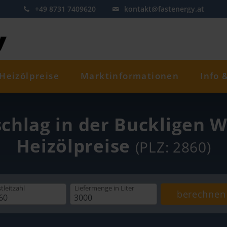
+49 8731 7409620
kontakt@fastenergy.at
Heizölpreise
Marktinformationen
Info 
schlag in der Buckligen We
Heizölpreise
(PLZ: 2860)
tleitzahl
Liefermenge
in Liter
berechnen