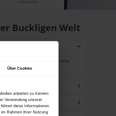
der Buckligen Welt
Lieferung und Mehrwertsteuer bei einer
r
.
Über Cookies
 Medien anbieten zu können
hrer Verwendung unserer
 führen diese Informationen
ie im Rahmen Ihrer Nutzung