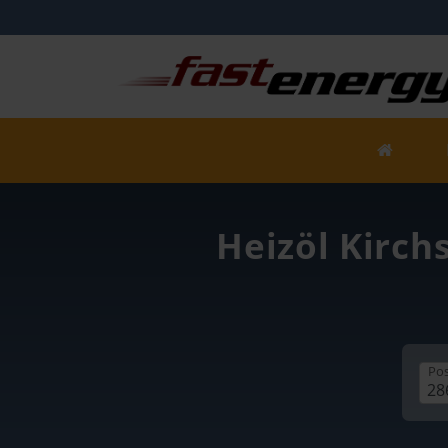
Heizöl Kirch
Pos