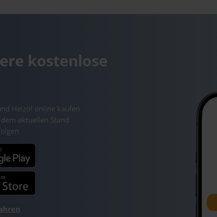
ere kostenlose
und Heizöl online kaufen
 dem aktuellen Stand
folgen
fahren