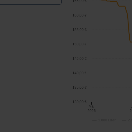
165,00 €
160,00 €
155,00 €
150,00 €
145,00 €
140,00 €
135,00 €
130,00 €
Mai
2026
2
1.000 Liter
2.