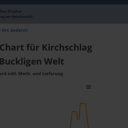
Über 20 Jahre
ung am Heizölmarkt
Ort ändern)
Chart für Kirchschlag
 Buckligen Welt
ard inkl. MwSt. und Lieferung