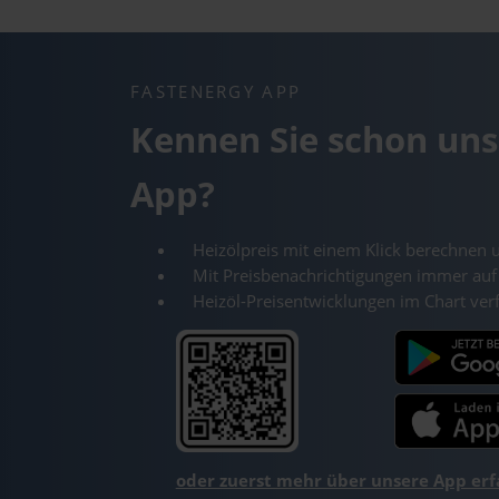
FASTENERGY APP
Kennen Sie schon uns
App?
Heizölpreis mit einem Klick berechnen 
Mit Preisbenachrichtigungen immer auf
Heizöl-Preisentwicklungen im Chart ver
oder zuerst mehr über unsere App er