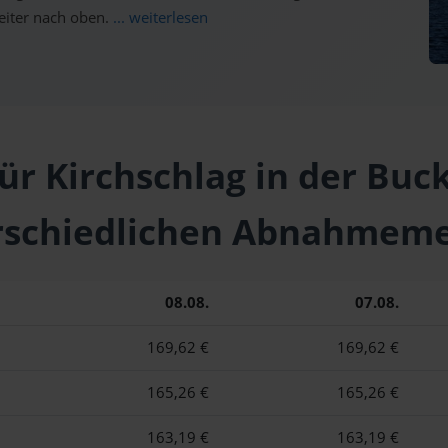
weiter nach oben.
... weiterlesen
ür Kirchschlag in der Buc
rschiedlichen Abnahmem
08.08.
07.08.
169,62 €
169,62 €
165,26 €
165,26 €
163,19 €
163,19 €