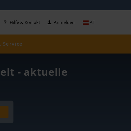
AT
Hilfe & Kontakt
Anmelden
& Service
lt - aktuelle