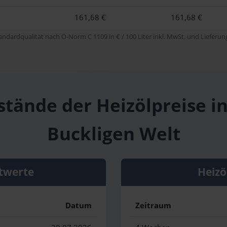
161,68 €
161,68 €
tandardqualität nach Ö-Norm C 1109 in € / 100 Liter inkl. MwSt. und Lieferung 
stände der Heizölpreise in
Buckligen Welt
twerte
Heizö
Datum
Zeitraum