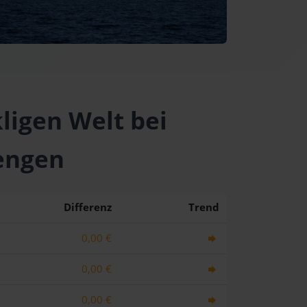
kligen Welt bei
engen
Differenz
Trend
0,00 €
0,00 €
0,00 €