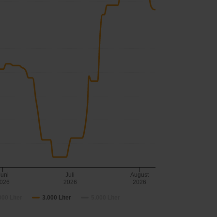
Juni
Juli
August
026
2026
2026
000 Liter
3.000 Liter
5.000 Liter