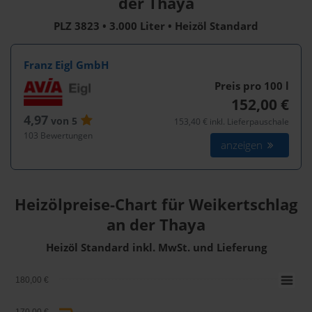
der Thaya
PLZ 3823 • 3.000 Liter • Heizöl Standard
Franz Eigl GmbH
Preis pro 100
l
152,00 €
4,97
von 5
153,40 € inkl. Lieferpauschale
103 Bewertungen
anzeigen
Heizölpreise-Chart für Weikertschlag
an der Thaya
Heizöl Standard inkl. MwSt. und Lieferung
180,00 €