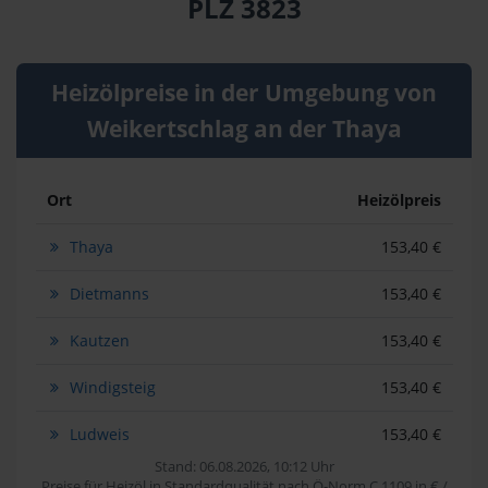
PLZ 3823
Heizölpreise in der Umgebung von
Weikertschlag an der Thaya
Ort
Heizölpreis
Thaya
153,40 €
Dietmanns
153,40 €
Kautzen
153,40 €
Windigsteig
153,40 €
Ludweis
153,40 €
Stand: 06.08.2026, 10:12 Uhr
Preise für Heizöl in Standardqualität nach Ö-Norm C 1109 in € /