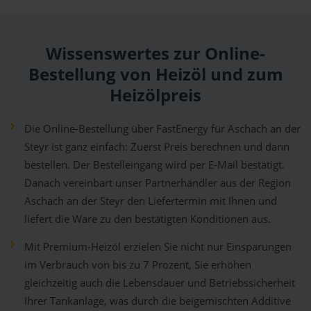
Wissenswertes zur Online-
Bestellung von Heizöl und zum
Heizölpreis
Die Online-Bestellung über FastEnergy für Aschach an der
Steyr ist ganz einfach: Zuerst Preis berechnen und dann
bestellen. Der Bestelleingang wird per E-Mail bestätigt.
Danach vereinbart unser Partnerhändler aus der Region
Aschach an der Steyr den Liefertermin mit Ihnen und
liefert die Ware zu den bestätigten Konditionen aus.
Mit Premium-Heizöl erzielen Sie nicht nur Einsparungen
im Verbrauch von bis zu 7 Prozent, Sie erhöhen
gleichzeitig auch die Lebensdauer und Betriebssicherheit
Ihrer Tankanlage, was durch die beigemischten Additive