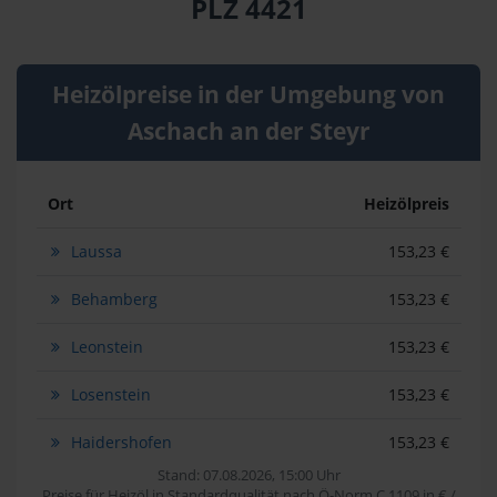
PLZ 4421
Heizölpreise in der Umgebung von
Aschach an der Steyr
Ort
Heizölpreis
Laussa
153,23 €
Behamberg
153,23 €
Leonstein
153,23 €
Losenstein
153,23 €
Haidershofen
153,23 €
Stand: 07.08.2026, 15:00 Uhr
Preise für Heizöl in Standardqualität nach Ö-Norm C 1109 in € /