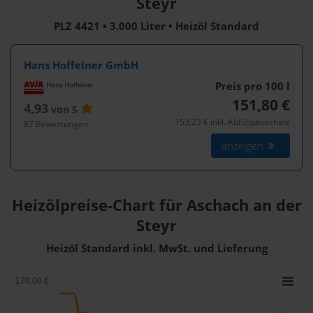
Steyr
PLZ 4421 • 3.000 Liter • Heizöl Standard
Hans Hoffelner GmbH
Preis pro 100
l
151,80 €
4,93
von 5
153,23 € inkl. Abfüllpauschale
87 Bewertungen
anzeigen
Heizölpreise-Chart für Aschach an der
Steyr
Heizöl Standard inkl. MwSt. und Lieferung
170,00 €