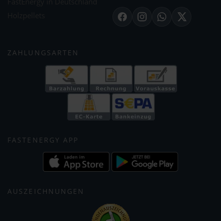
FastEnergy in Deutschland
Holzpellets
Facebook
Instagram
WhatsApp
X
ZAHLUNGSARTEN
FASTENERGY APP
AUSZEICHNUNGEN