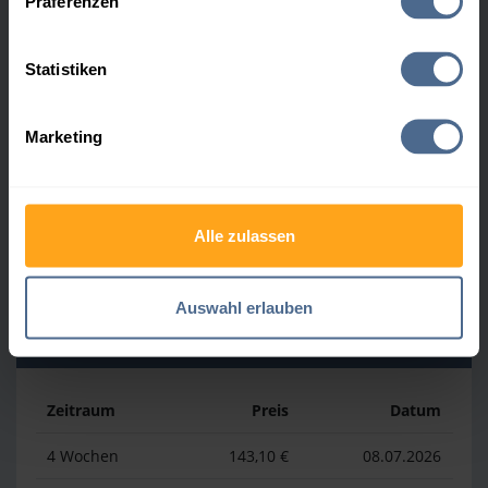
Präferenzen
Heizölpreis-Höchstwerte
Statistiken
Zeitraum
Preis
Datum
Marketing
4 Wochen
174,21 €
30.07.2026
3 Monate
174,21 €
30.07.2026
Alle zulassen
1 Jahr
198,11 €
03.04.2026
Auswahl erlauben
Heizölpreis-Tiefstwerte
Zeitraum
Preis
Datum
4 Wochen
143,10 €
08.07.2026