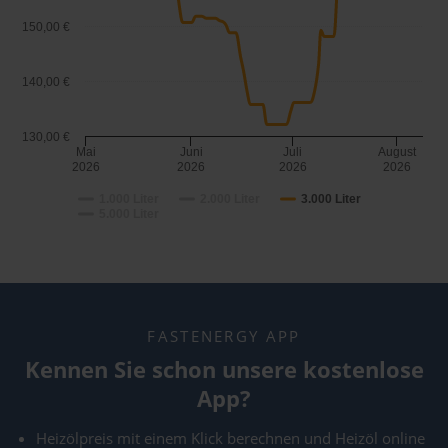
150,00 €
140,00 €
130,00 €
Mai
Juni
Juli
August
2026
2026
2026
2026
1.000 Liter
2.000 Liter
3.000 Liter
5.000 Liter
FASTENERGY APP
Kennen Sie schon unsere kostenlose
App?
Heizölpreis mit einem Klick berechnen und Heizöl online