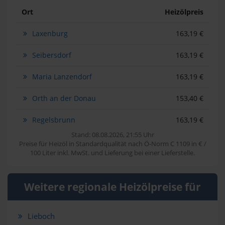
Ort
Heizölpreis
Laxenburg
163,19 €
Seibersdorf
163,19 €
Maria Lanzendorf
163,19 €
Orth an der Donau
153,40 €
Regelsbrunn
163,19 €
Stand: 08.08.2026, 21:55 Uhr
Preise für Heizöl in Standardqualität nach Ö-Norm C 1109 in € /
100 Liter inkl. MwSt. und Lieferung bei einer Lieferstelle.
Weitere regionale Heizölpreise für
Lieboch