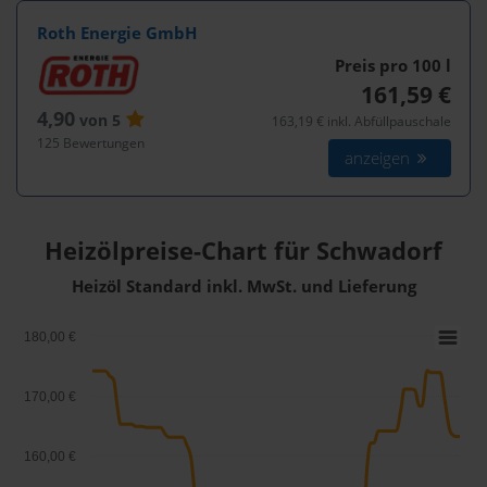
Roth Energie GmbH
Preis pro 100
l
161,59 €
4,90
von 5
163,19 € inkl. Abfüllpauschale
125 Bewertungen
anzeigen
Heizölpreise-Chart für Schwadorf
Heizöl Standard inkl. MwSt. und Lieferung
180,00 €
170,00 €
160,00 €