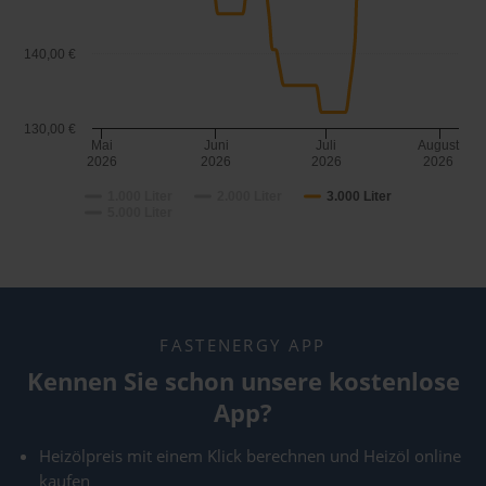
140,00 €
130,00 €
Mai
Juni
Juli
August
2026
2026
2026
2026
1.000 Liter
2.000 Liter
3.000 Liter
5.000 Liter
FASTENERGY APP
Kennen Sie schon unsere kostenlose
App?
Heizölpreis mit einem Klick berechnen und Heizöl online
kaufen