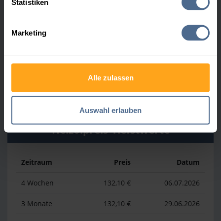
Statistiken
Zeitraum
Preis
Datum
Marketing
4 Wochen
164,50 €
30.07.2026
3 Monate
164,50 €
30.07.2026
Alle zulassen
1 Jahr
177,70 €
02.04.2026
Auswahl erlauben
Heizölpreis-Tiefstwerte
Zeitraum
Preis
Datum
4 Wochen
132,10 €
06.07.2026
3 Monate
132,10 €
29.06.2026