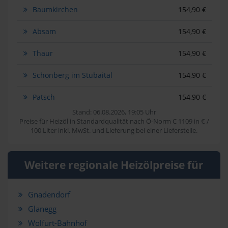
Baumkirchen
154,90 €
Absam
154,90 €
Thaur
154,90 €
Schönberg im Stubaital
154,90 €
Patsch
154,90 €
Stand: 06.08.2026, 19:05 Uhr
Preise für Heizöl in Standardqualität nach Ö-Norm C 1109 in € /
100 Liter inkl. MwSt. und Lieferung bei einer Lieferstelle.
Weitere regionale Heizölpreise für
Gnadendorf
Glanegg
Wolfurt-Bahnhof