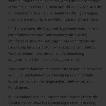
werden immer dann angepasst, wenn dies die Marktlage
erfordert. Dies kann z.B. dann der Fall sein, wenn sich die
Rohölpreise in die eine oder andere Richtung bewegen,
oder sich die Importpreise währungsbedingt verändern.
Bei Tankanlagen, die länger nicht gereinigt worden sind
(empfohlen wird eine Tankreinigung alle 5 Jahre)
empfiehlt es sich, die Heizungsanlage unmittelbar vor
Betankung für 2 bis 3 Stunden auszuschalten. Dadurch
wird verhindert, dass der durch die Betankung
aufgewirbelte Schmutz die Anlage verstopft.
Unser Partnerhändler hat seinen Sitz in unmittelbar Nähe
von Rinn und beliefert Sie zuverlässig und innerhalb
kurzer Zeit zu den hier angezeigten, stets aktuellen
Konditionen.
Mit Ausnahme der Zahlungsart Vorauskasse erfolgt die
Bezahlung der Ware bei Bestellungen über FastEnergy