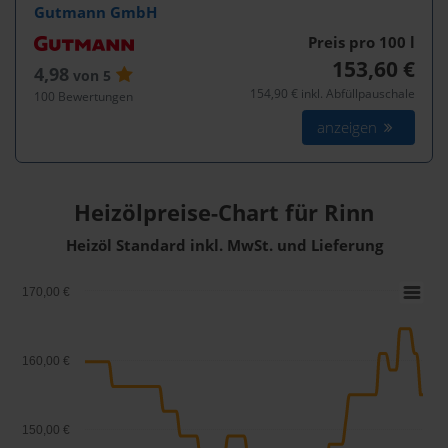
Gutmann GmbH
Preis pro 100
l
153,60 €
4,98
von 5
154,90 € inkl. Abfüllpauschale
100 Bewertungen
anzeigen
Heizölpreise-Chart für Rinn
Heizöl Standard inkl. MwSt. und Lieferung
170,00 €
160,00 €
150,00 €