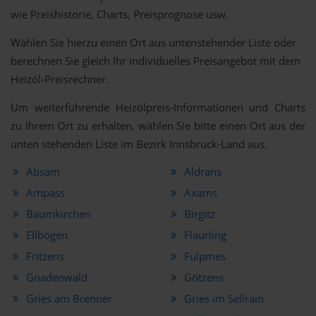
wie Preishistorie, Charts, Preisprognose usw.
Wählen Sie hierzu einen Ort aus untenstehender Liste oder
berechnen Sie gleich Ihr individuelles Preisangebot mit dem
Heizöl-Preisrechner.
Um weiterführende Heizölpreis-Informationen und Charts
zu Ihrem Ort zu erhalten, wählen Sie bitte einen Ort aus der
unten stehenden Liste im Bezirk Innsbruck-Land aus.
Absam
Aldrans
Ampass
Axams
Baumkirchen
Birgitz
Ellbögen
Flaurling
Fritzens
Fulpmes
Gnadenwald
Götzens
Gries am Brenner
Gries im Sellrain