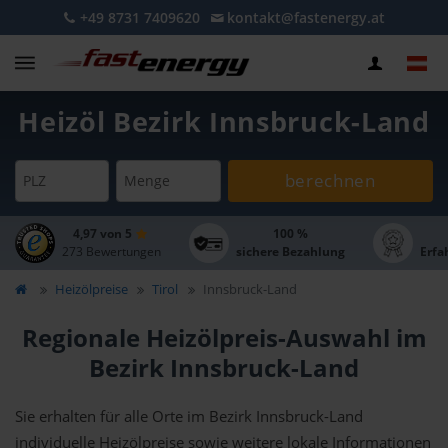
+49 8731 7409620
kontakt@fastenergy.at
Heizöl Bezirk Innsbruck-Land
berechnen
PLZ
Menge
4,97 von 5
100 %
273 Bewertungen
sichere Bezahlung
Erfa
Heizölpreise
Tirol
Innsbruck-Land
Regionale Heizölpreis-Auswahl im
Bezirk Innsbruck-Land
Sie erhalten für alle Orte im Bezirk Innsbruck-Land
individuelle Heizölpreise sowie weitere lokale Informationen