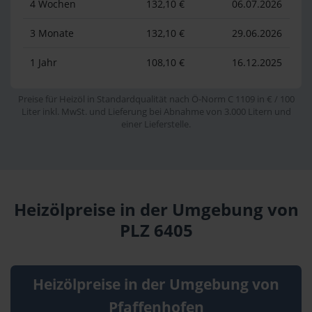
4 Wochen
132,10 €
06.07.2026
3 Monate
132,10 €
29.06.2026
1 Jahr
108,10 €
16.12.2025
Preise für Heizöl in Standardqualität nach Ö-Norm C 1109 in € / 100
Liter inkl. MwSt. und Lieferung bei Abnahme von 3.000 Litern und
einer Lieferstelle.
Heizölpreise in der Umgebung von
PLZ 6405
Heizölpreise in der Umgebung von
Pfaffenhofen