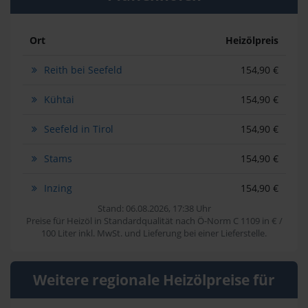
Ort
Heizölpreis
Reith bei Seefeld
154,90 €
Kühtai
154,90 €
Seefeld in Tirol
154,90 €
Stams
154,90 €
Inzing
154,90 €
Stand: 06.08.2026, 17:38 Uhr
Preise für Heizöl in Standardqualität nach Ö-Norm C 1109 in € /
100 Liter inkl. MwSt. und Lieferung bei einer Lieferstelle.
Weitere regionale Heizölpreise für