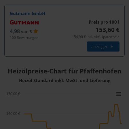
Gutmann GmbH
Preis pro 100
l
153,60 €
4,98
von 5
154,90 € inkl. Abfüllpauschale
100 Bewertungen
anzeigen
Heizölpreise-Chart für Pfaffenhofen
Heizöl Standard inkl. MwSt. und Lieferung
170,00 €
160,00 €