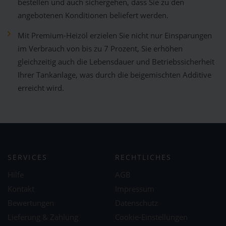
bestellen und auch sichergehen, dass Sie zu den
angebotenen Konditionen beliefert werden.
Mit Premium-Heizöl erzielen Sie nicht nur Einsparungen
im Verbrauch von bis zu 7 Prozent, Sie erhöhen
gleichzeitig auch die Lebensdauer und Betriebssicherheit
Ihrer Tankanlage, was durch die beigemischten Additive
erreicht wird.
SERVICES
RECHTLICHES
Hilfe
AGB
Kontakt
Impressum
Bewertungen
Datenschutz
Lieferung & Zahlung
Cookie-Einstellungen