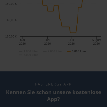
150,00 €
140,00 €
130,00 €
Mai
Juni
Juli
August
2026
2026
2026
2026
1.000 Liter
2.000 Liter
3.000 Liter
5.000 Liter
FASTENERGY APP
Kennen Sie schon unsere kostenlose
App?