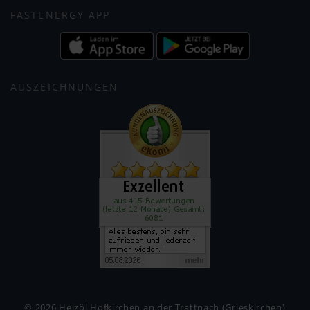
FASTENERGY APP
AUSZEICHNUNGEN
© 2026 Heizöl Hofkirchen an der Trattnach (Grieskirchen)