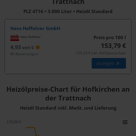
Trattnach
PLZ 4716 • 3.000 Liter • Heizöl Standard
Hans Hoffelner GmbH
Preis pro 100
l
153,79 €
4,93
von 5
155,23 € inkl. Abfüllpauschale
86 Bewertungen
anzeigen
Heizölpreise-Chart für Hofkirchen an
der Trattnach
Heizöl Standard inkl. MwSt. und Lieferung
170,00 €