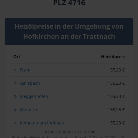
PLZ 4716
Heizölpreise in der Umgebung von
Hofkirchen an der Trattnach
Ort
Heizölpreis
Pram
155,23 €
Gallspach
155,23 €
Meggenhofen
155,23 €
Weibern
155,23 €
Kematen am Innbach
155,23 €
Stand: 06.08.2026, 11:32 Uhr
Preise für Heizöl in Standardqualität nach Ö-Norm C 1109 in € /