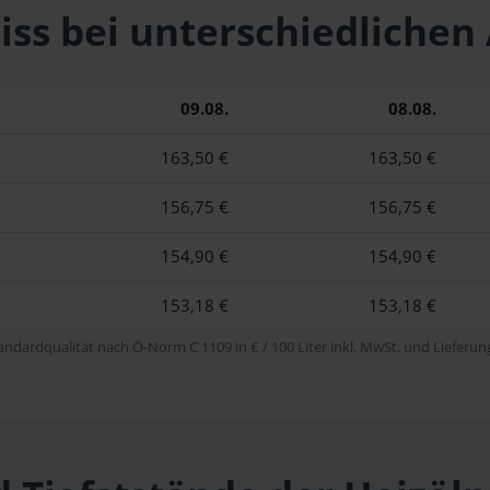
 Fiss bei unterschiedlic
09.08.
08.08.
163,50 €
163,50 €
156,75 €
156,75 €
154,90 €
154,90 €
153,18 €
153,18 €
tandardqualität nach Ö-Norm C 1109 in € / 100 Liter inkl. MwSt. und Lieferung 