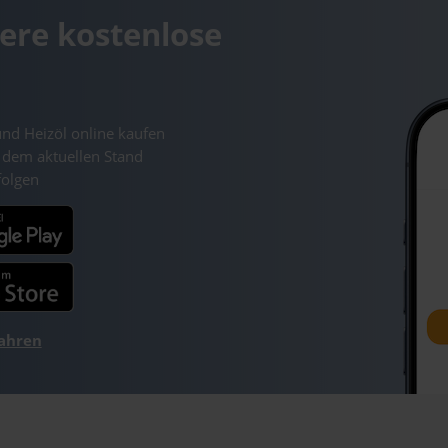
ere kostenlose
und Heizöl online kaufen
 dem aktuellen Stand
folgen
fahren