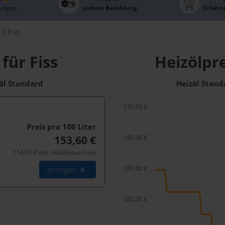
ungen
sichere Bezahlung
Erfahr
3 Fiss
für Fiss
Heizölpre
zöl Standard
Heizöl Stand
170,00 €
Preis pro 100
Liter
153,60 €
165,00 €
154,90 € inkl. Abfüllpauschale
anzeigen
160,00 €
155,00 €