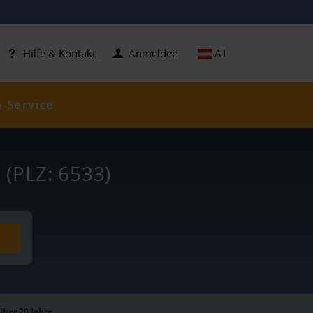
AT
Hilfe & Kontakt
Anmelden
& Service
e
(PLZ: 6533)
Über 20 Jahre