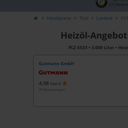
273 Bewert
Heizölpreise
Tirol
Landeck
653
Heizöl-Angebot 
PLZ 6533 • 3.000 Liter • Hei
Gutmann GmbH
4,98
von 5
99 Bewertungen