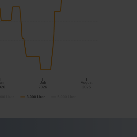
uni
Juli
August
026
2026
2026
000 Liter
3.000 Liter
5.000 Liter