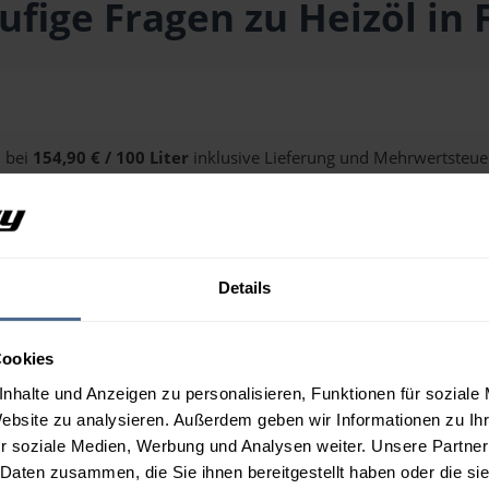
ufige Fragen zu Heizöl in F
l bei
154,90 € / 100 Liter
inklusive Lieferung und Mehrwertsteuer
n Sie über unseren
Preisrechner
.
Details
Fiss?
Cookies
nhalte und Anzeigen zu personalisieren, Funktionen für soziale
Website zu analysieren. Außerdem geben wir Informationen zu I
r soziale Medien, Werbung und Analysen weiter. Unsere Partner
 Daten zusammen, die Sie ihnen bereitgestellt haben oder die s