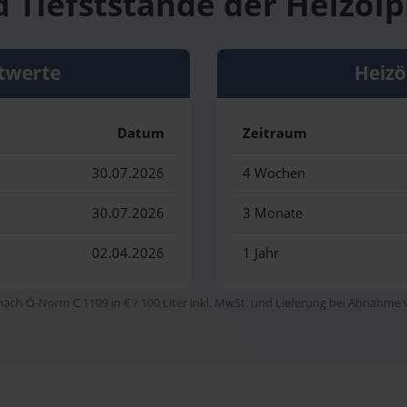
 Tiefststände der Heizölpr
twerte
Heizö
Datum
Zeitraum
30.07.2026
4 Wochen
30.07.2026
3 Monate
02.04.2026
1 Jahr
 nach Ö-Norm C 1109 in € / 100 Liter inkl. MwSt. und Lieferung bei Abnahme vo