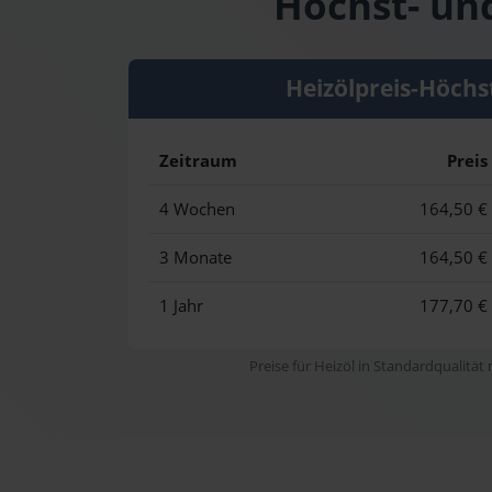
Höchst- und
Heizölpreis-Höchs
Zeitraum
Preis
4 Wochen
164,50 €
3 Monate
164,50 €
1 Jahr
177,70 €
Preise für Heizöl in Standardqualität