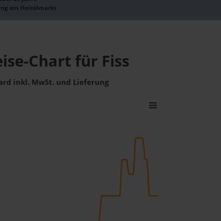
ung am Heizölmarkt
ise-Chart für Fiss
ard inkl. MwSt. und Lieferung