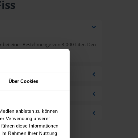
iss
 bei einer Bestellmenge von 3.000 Liter. Den
Über Cookies
 Medien anbieten zu können
hrer Verwendung unserer
 führen diese Informationen
ie im Rahmen Ihrer Nutzung