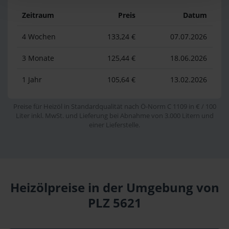
Zeitraum
Preis
Datum
4 Wochen
133,24 €
07.07.2026
3 Monate
125,44 €
18.06.2026
1 Jahr
105,64 €
13.02.2026
Preise für Heizöl in Standardqualität nach Ö-Norm C 1109 in € / 100
Liter inkl. MwSt. und Lieferung bei Abnahme von 3.000 Litern und
einer Lieferstelle.
Heizölpreise in der Umgebung von
PLZ 5621