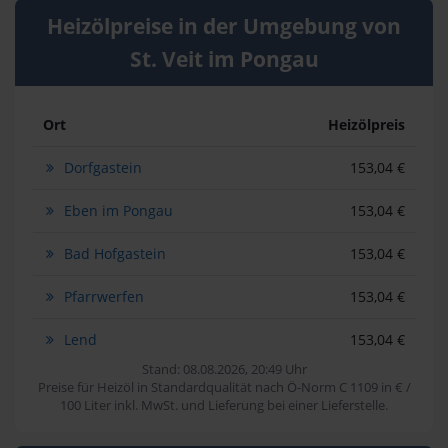
Heizölpreise in der Umgebung von
St. Veit im Pongau
Ort
Heizölpreis
Dorfgastein
153,04 €
Eben im Pongau
153,04 €
Bad Hofgastein
153,04 €
Pfarrwerfen
153,04 €
Lend
153,04 €
Stand: 08.08.2026, 20:49 Uhr
Preise für Heizöl in Standardqualität nach Ö-Norm C 1109 in € /
100 Liter inkl. MwSt. und Lieferung bei einer Lieferstelle.