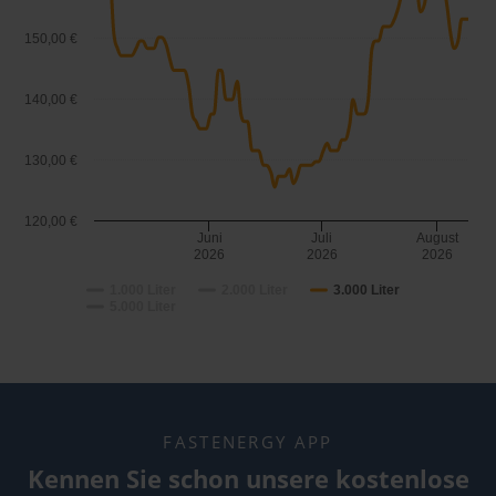
150,00 €
140,00 €
130,00 €
120,00 €
Juni
Juli
August
2026
2026
2026
1.000 Liter
2.000 Liter
3.000 Liter
5.000 Liter
FASTENERGY APP
Kennen Sie schon unsere kostenlose