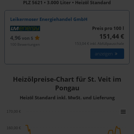
PLZ 5621 • 3.000 Liter • Heizöl Standard
Leikermoser Energiehandel GmbH
Preis pro 100
l
151,44 €
4,96
von 5
153,04 € inkl. Abfüllpauschale
100 Bewertungen
anzeigen
Heizölpreise-Chart für St. Veit im
Pongau
Heizöl Standard inkl. MwSt. und Lieferung
170,00 €
160,00 €