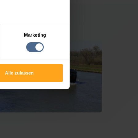
chönwies
Marketing
Alle zulassen