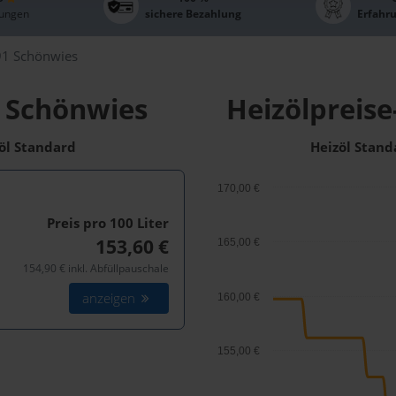
ungen
sichere Bezahlung
Erfahr
1 Schönwies
r Schönwies
Heizölpreise
zöl Standard
Heizöl Stand
170,00 €
Preis pro 100
Liter
153,60 €
165,00 €
154,90 € inkl. Abfüllpauschale
anzeigen
160,00 €
155,00 €