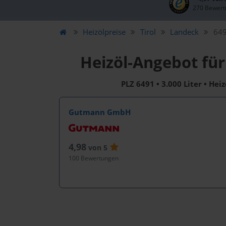
270 Bewert
Heizölpreise
Tirol
Landeck
649
Heizöl-Angebot fü
PLZ 6491 • 3.000 Liter • Hei
Gutmann GmbH
4,98
von 5
100 Bewertungen