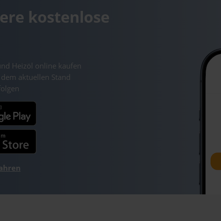
ere kostenlose
und Heizöl online kaufen
 dem aktuellen Stand
folgen
fahren