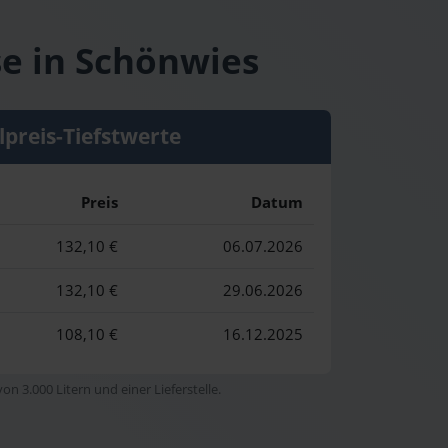
se in Schönwies
lpreis-Tiefstwerte
Preis
Datum
132,10 €
06.07.2026
132,10 €
29.06.2026
108,10 €
16.12.2025
n 3.000 Litern und einer Lieferstelle.