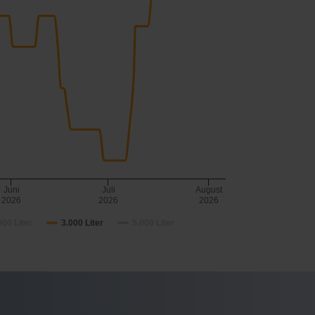
Juni
Juli
August
2026
2026
2026
000 Liter
3.000 Liter
5.000 Liter