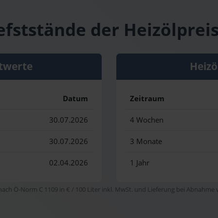
efststände der Heizölprei
twerte
Heizö
Datum
Zeitraum
30.07.2026
4 Wochen
30.07.2026
3 Monate
02.04.2026
1 Jahr
 nach Ö-Norm C 1109 in € / 100 Liter inkl. MwSt. und Lieferung bei Abnahme vo