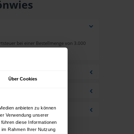
hönwies
tsteuer bei einer Bestellmenge von 3.000
Über Cookies
 Medien anbieten zu können
hrer Verwendung unserer
 führen diese Informationen
ie im Rahmen Ihrer Nutzung