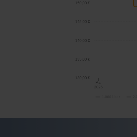
150,00 €
145,00 €
140,00 €
135,00 €
130,00 €
Mai
2026
1.000 Liter
2.