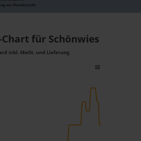
ung am Heizölmarkt
-Chart für Schönwies
ard inkl. MwSt. und Lieferung