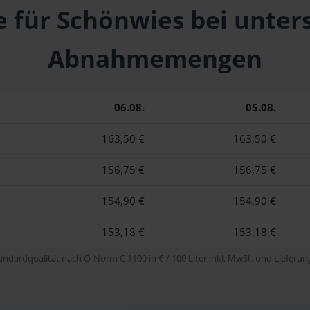
e für Schönwies bei unter
Abnahmemengen
06.08.
05.08.
163,50 €
163,50 €
156,75 €
156,75 €
154,90 €
154,90 €
153,18 €
153,18 €
tandardqualität nach Ö-Norm C 1109 in € / 100 Liter inkl. MwSt. und Lieferung 