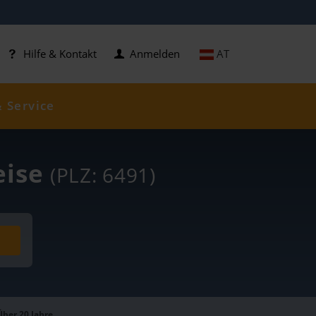
AT
Hilfe & Kontakt
Anmelden
& Service
eise
(PLZ: 6491)
Über 20 Jahre