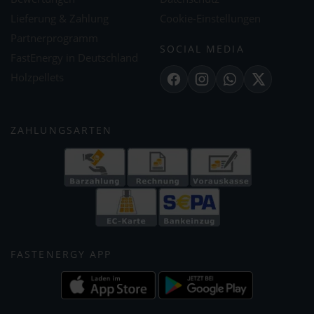
Lieferung & Zahlung
Cookie-Einstellungen
Partnerprogramm
SOCIAL MEDIA
FastEnergy in Deutschland
Holzpellets
Facebook
Instagram
WhatsApp
X
ZAHLUNGSARTEN
FASTENERGY APP