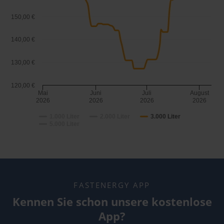
150,00 €
140,00 €
130,00 €
120,00 €
Mai
Juni
Juli
August
2026
2026
2026
2026
1.000 Liter
2.000 Liter
3.000 Liter
5.000 Liter
FASTENERGY APP
Kennen Sie schon unsere kostenlose
App?