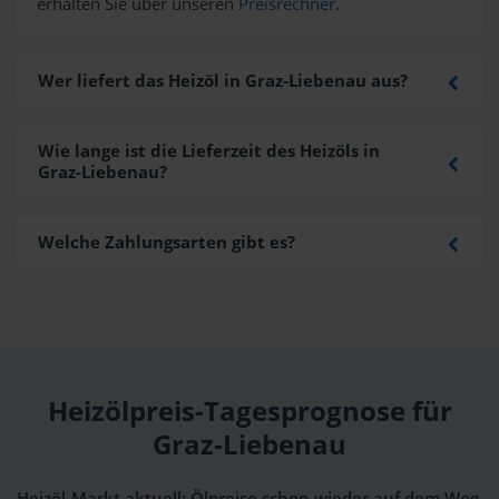
erhalten Sie über unseren
Preisrechner
.
Wer liefert das Heizöl in Graz-Liebenau aus?
Wie lange ist die Lieferzeit des Heizöls in
Graz-Liebenau?
Welche Zahlungsarten gibt es?
Heizölpreis-Tagesprognose für
Graz-Liebenau
Heizöl-Markt aktuell: Ölpreise schon wieder auf dem Weg