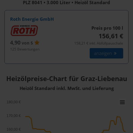
PLZ 8041 • 3.000 Liter • Heizöl Standard
Roth Energie GmbH
Preis pro 100
l
156,61 €
4,90
von 5
158,21 € inkl. Abfüllpauschale
125 Bewertungen
anzeigen
Heizölpreise-Chart für Graz-Liebenau
Heizöl Standard inkl. MwSt. und Lieferung
180,00 €
170,00 €
160,00 €