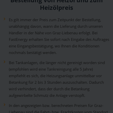
Bestellung von Heizöl und zum
Heizölpreis
Es gilt immer der Preis zum Zeitpunkt der Bestellung,
unabhängig davon, wann die Lieferung durch unseren
Händler in der Nähe von Graz-Liebenau erfolgt. Bei
FastEnergy erhalten Sie sofort nach Eingabe des Auftrages
eine Eingangsbestätigung, wo Ihnen die Konditionen
nochmals bestätigt werden.
Bei Tankanlagen, die länger nicht gereinigt worden sind
(empfohlen wird eine Tankreinigung alle 5 Jahre)
empfiehlt es sich, die Heizungsanlage unmittelbar vor
Betankung für 2 bis 3 Stunden auszuschalten. Dadurch
wird verhindert, dass der durch die Betankung
aufgewirbelte Schmutz die Anlage verstopft.
In den angezeigten bzw. berechneten Preisen für Graz-
Liebenau sind die Fahrt- bzw. Frachtkosten vom Standort