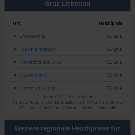
Graz-Liebenau
Ort
Heizölpreis
Graz-Gösting
158,21 €
Hausmannstätten
158,21 €
Feldkirchen bei Graz
158,21 €
Graz-Neuhart
158,21 €
Unterpremstätten
158,21 €
Stand: 07.08.2026, 18:06 Uhr
Preise für Heizöl in Standardqualität nach Ö-Norm C 1109 in € /
100 Liter inkl. MwSt. und Lieferung bei einer Lieferstelle.
Weitere regionale Heizölpreise für