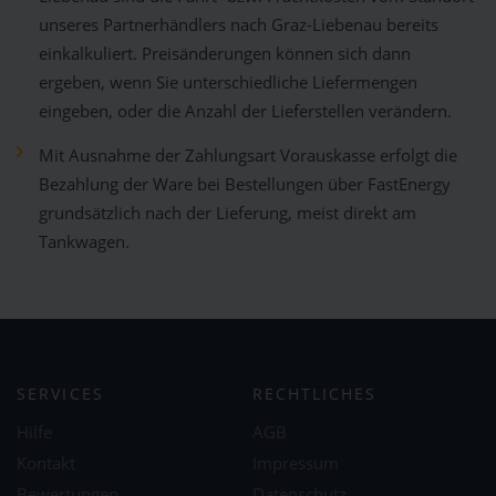
unseres Partnerhändlers nach Graz-Liebenau bereits
einkalkuliert. Preisänderungen können sich dann
ergeben, wenn Sie unterschiedliche Liefermengen
eingeben, oder die Anzahl der Lieferstellen verändern.
Mit Ausnahme der Zahlungsart Vorauskasse erfolgt die
Bezahlung der Ware bei Bestellungen über FastEnergy
grundsätzlich nach der Lieferung, meist direkt am
Tankwagen.
SERVICES
RECHTLICHES
Hilfe
AGB
Kontakt
Impressum
Bewertungen
Datenschutz