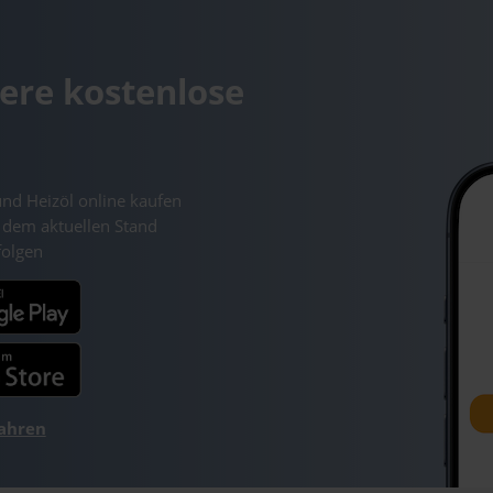
ere kostenlose
und Heizöl online kaufen
 dem aktuellen Stand
folgen
fahren