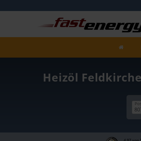
Heizöl Feldkirche
Pos
4,97 von