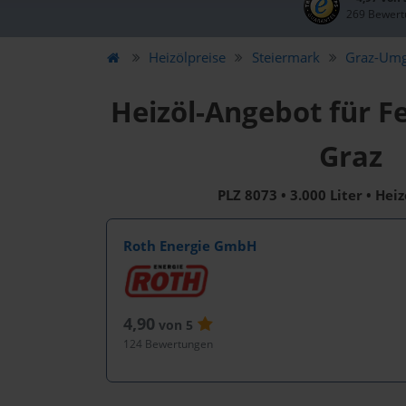
269 Bewert
Heizölpreise
Steiermark
Graz-Um
Heizöl-Angebot für F
Graz
PLZ 8073 • 3.000 Liter • Hei
Roth Energie GmbH
4,90
von 5
124 Bewertungen