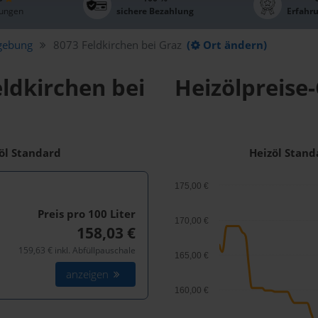
ungen
sichere Bezahlung
Erfahr
gebung
8073 Feldkirchen bei Graz
(
Ort ändern)
eldkirchen bei
Heizölpreise-
zöl Standard
Heizöl Stand
175,00 €
Preis pro 100
Liter
170,00 €
158,03 €
159,63 € inkl. Abfüllpauschale
165,00 €
anzeigen
160,00 €