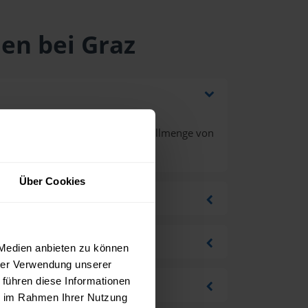
hen bei Graz
d Mehrwertsteuer bei einer Bestellmenge von
Über Cookies
 Medien anbieten zu können
hrer Verwendung unserer
 führen diese Informationen
ie im Rahmen Ihrer Nutzung