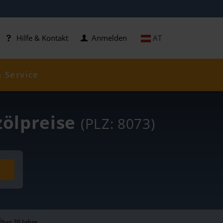
AT
Hilfe & Kontakt
Anmelden
& Service
zölpreise
(PLZ: 8073)
Über 20 Jahre