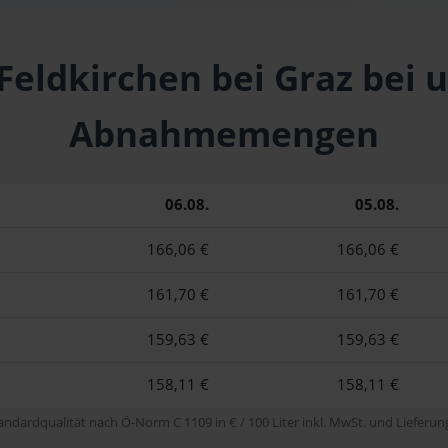
 Feldkirchen bei Graz bei 
Abnahmemengen
06.08.
05.08.
166,06 €
166,06 €
161,70 €
161,70 €
159,63 €
159,63 €
158,11 €
158,11 €
tandardqualität nach Ö-Norm C 1109 in € / 100 Liter inkl. MwSt. und Lieferung 