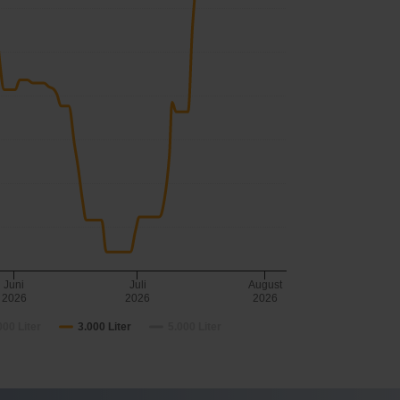
Juni
Juli
August
2026
2026
2026
000 Liter
3.000 Liter
5.000 Liter