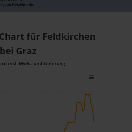
ung am Heizölmarkt
Chart für Feldkirchen
bei Graz
ard inkl. MwSt. und Lieferung